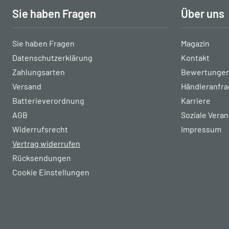
Sie haben Fragen
Über uns
Sie haben Fragen
Magazin
Datenschutzerklärung
Kontakt
Zahlungsarten
Bewertungen
Versand
Händleranfr
Batterieverordnung
Karriere
AGB
Soziale Vera
Widerrufsrecht
Impressum
Vertrag widerrufen
Rücksendungen
Cookie Einstellungen