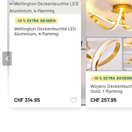
-10 % EXTRA SICHERN
Wellington Deckenleuchte LED
Aluminium, 4-flammig
-10 % EXTRA SICHER
Woyens Deckenleuc
Gold, 1-flammig
CHF 314.95
CHF 257.95