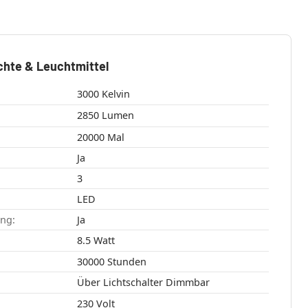
chte & Leuchtmittel
3000 Kelvin
2850 Lumen
20000 Mal
Ja
3
LED
ang:
Ja
8.5 Watt
30000 Stunden
Über Lichtschalter Dimmbar
230 Volt