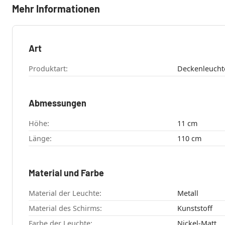
Mehr Informationen
Art
Produktart:
Deckenleucht
Abmessungen
Höhe:
11 cm
Länge:
110 cm
Material und Farbe
Material der Leuchte:
Metall
Material des Schirms:
Kunststoff
Farbe der Leuchte:
Nickel-Matt