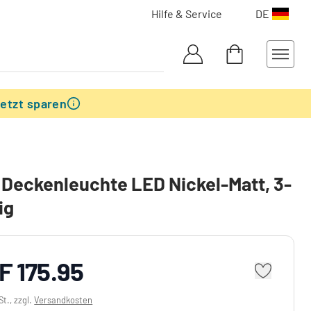
Hilfe & Service
DE
etzt sparen
 Deckenleuchte LED Nickel-Matt, 3-
ig
F 175.95
St., zzgl.
Versandkosten