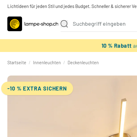
Lichtideen für jeden Stil und jedes Budget. Schneller & sicherer V
10 % Rabatt
a
Startseite
/
Innenleuchten
/
Deckenleuchten
-10 % EXTRA SICHERN