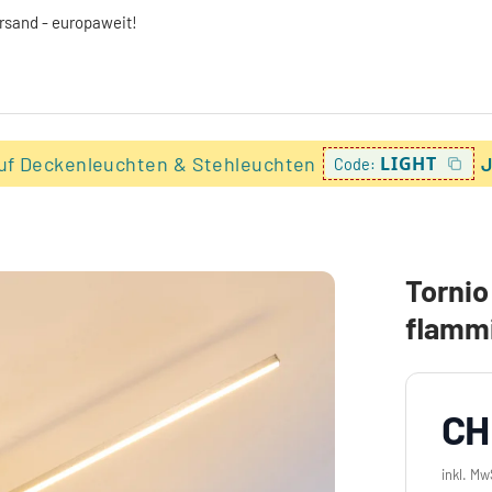
ersand - europaweit!
uf Deckenleuchten & Stehleuchten
LIGHT
J
Code:
Tornio
flamm
CH
inkl. Mw