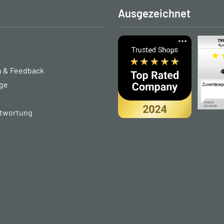
Ausgezeichnet
 & Feedback
age
ntwortung