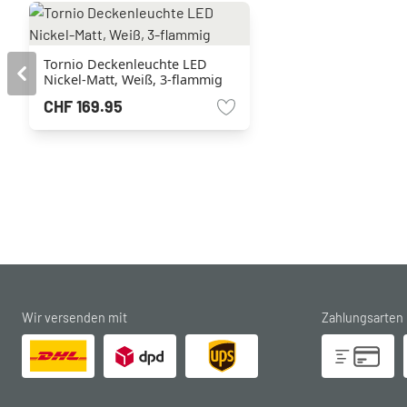
Tornio Deckenleuchte LED
Nickel-Matt, Weiß, 3-flammig
CHF 169.95
Wir versenden mit
Zahlungsarten