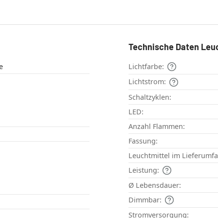
Technische Daten Leu
e
Lichtfarbe:
Lichtstrom:
Schaltzyklen:
LED:
Anzahl Flammen:
Fassung:
Leuchtmittel im Lieferumf
Leistung:
Ø Lebensdauer:
Dimmbar:
Stromversorgung: