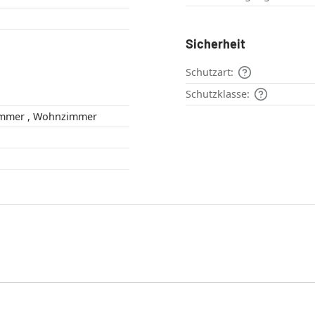
Sicherheit
Schutzart:
Schutzklasse:
Flur , Schlafzimmer , Wohnzimmer