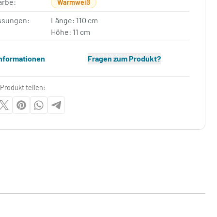
arbe:
Warmweiß
sungen:
Länge: 110 cm
Höhe: 11 cm
Informationen
Fragen zum Produkt?
Produkt teilen: