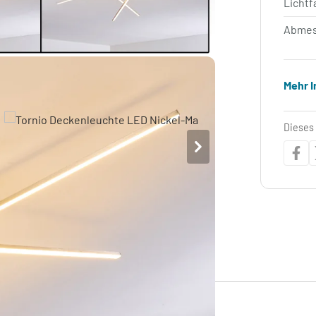
Lichtf
Abmes
Mehr 
Dieses 