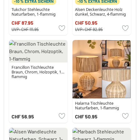
-10 % EXTRA SICHERN
-10 % EXTRA SICHERN
Tukchor Stehleuchte
Alsen Deckenleuchte Holz
Naturfarben, 1-flammig
dunkel, Schwarz, 4-flammig
CHF 87.95
CHF 50.95
UVP:
CHF 111.95
UVP:
CHF 92.95
Francillon Tischleuchte
Braun, Chrom, Holzoptik, 1-
flammig
Halarna Tischleuchte
Naturfarben, 1-flammig
CHF 56.95
CHF 50.95