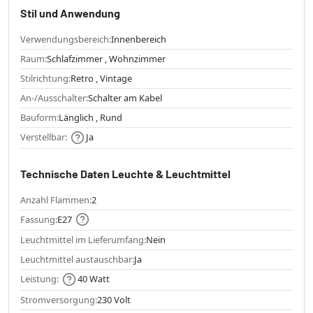
Stil und Anwendung
Verwendungsbereich:
Innenbereich
Raum:
Schlafzimmer , Wohnzimmer
Stilrichtung:
Retro , Vintage
An-/Ausschalter:
Schalter am Kabel
Bauform:
Länglich , Rund
Verstellbar:
Ja
Technische Daten Leuchte & Leuchtmittel
Anzahl Flammen:
2
Fassung:
E27
Leuchtmittel im Lieferumfang:
Nein
Leuchtmittel austauschbar:
Ja
Leistung:
40 Watt
Stromversorgung:
230 Volt