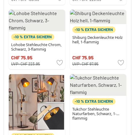
-10 % EXTRA SICHERN
-10 % EXTRA SICHERN
Shiburg Deckenleuchte Holz
hell, 1-flammig
Lohobe Stehleuchte Chrom,
Schwarz, 3-flammig
CHF 75.95
CHF 75.95
UVP:
CHF 223.95
UVP:
CHF 97.95
-10 % EXTRA SICHERN
Tukchor Stehleuchte
Naturfarben, Schwarz, 1-
flammig