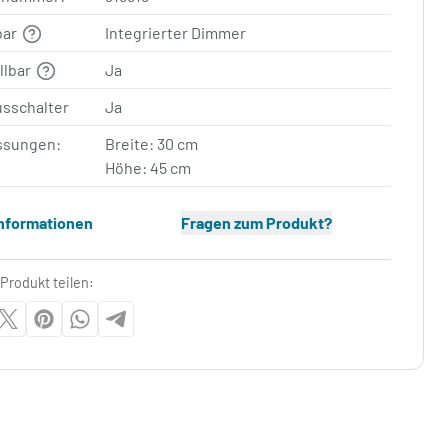
bar
Integrierter Dimmer
llbar
Ja
usschalter
Ja
sungen:
Breite: 30 cm
Höhe: 45 cm
Informationen
Fragen zum Produkt?
Produkt teilen: