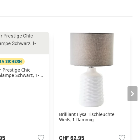
TRA SICHERN
 Prestige Chic
lampe Schwarz, 1-
Brilliant Ilysa Tischleuchte
Weiß, 1-flammig
95
CHF 62.95