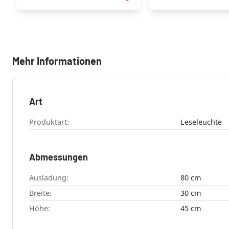
Mehr Informationen
Art
Produktart:
Leseleuchte
Abmessungen
Ausladung:
80 cm
Breite:
30 cm
Höhe:
45 cm