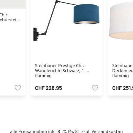
Chic
ebürstet,
Steinhauer Prestige Chic
Steinhauer
Wandleuchte Schwarz, 1-
Deckenleu
flammig
flammig
CHF 226.95
CHF 251.
alle Preisangaben inkl. 8.1% MwSt. zzgl.
Versandkosten