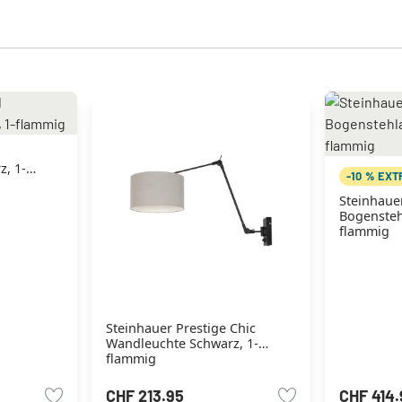
, 1-
-10 % EX
Steinhauer
Bogensteh
flammig
Steinhauer Prestige Chic
Wandleuchte Schwarz, 1-
flammig
CHF 213.95
CHF 414.