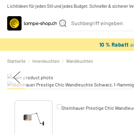
Lichtideen für jeden Stil und jedes Budget. Schneller & sicherer V
10 % Rabatt
a
Startseite
/
Innenleuchten
/
Wandleuchten