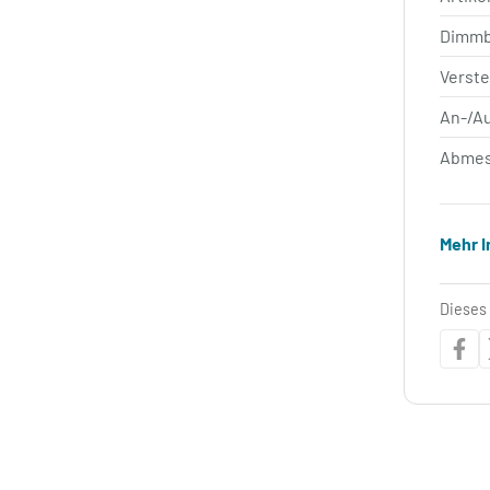
Dimm
Verste
An-/A
Abmes
Mehr 
Dieses 