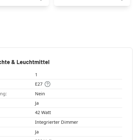
chte & Leuchtmittel
1
E27
ang:
Nein
:
Ja
42 Watt
Integrierter Dimmer
Ja