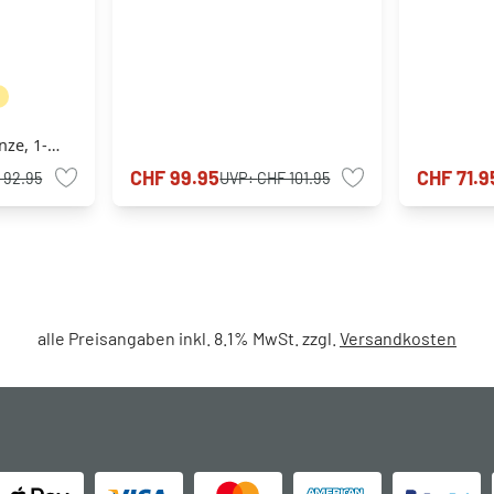
N
nze, 1-
CHF 99.95
CHF 71.9
 92.95
UVP:
CHF 101.95
alle Preisangaben inkl. 8.1% MwSt. zzgl.
Versandkosten