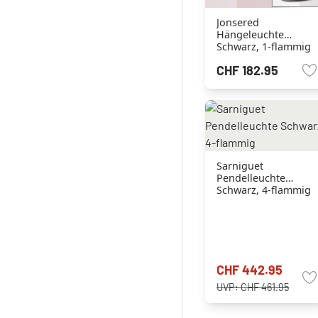
Jonsered
Hängeleuchte
Schwarz, 1-flammig
CHF 182.95
Sarniguet
Pendelleuchte
Schwarz, 4-flammig
CHF 442.95
UVP:
CHF 461.95