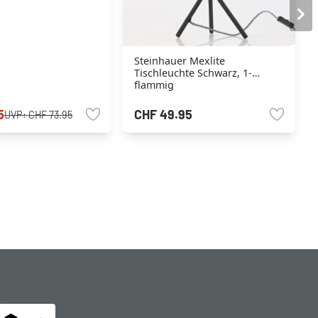
Steinhauer Mexlite
Tischleuchte Schwarz, 1-
flammig
5
CHF 49.95
UVP:
CHF 73.95