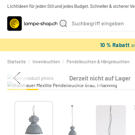
Lichtideen für jeden Stil und jedes Budget. Schneller & sicherer V
10 % Rabatt
a
Startseite
/
Innenleuchten
/
Pendelleuchten & Hängeleuchten
Derzeit nicht auf Lager