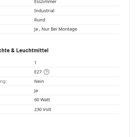
Esszimmer
Industrial
Rund
Ja , Nur Bei Montage
chte & Leuchtmittel
1
E27
ang:
Nein
:
Ja
60 Watt
230 Volt