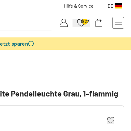
Hilfe & Service
DE
1827
etzt sparen
ite Pendelleuchte Grau, 1-flammig