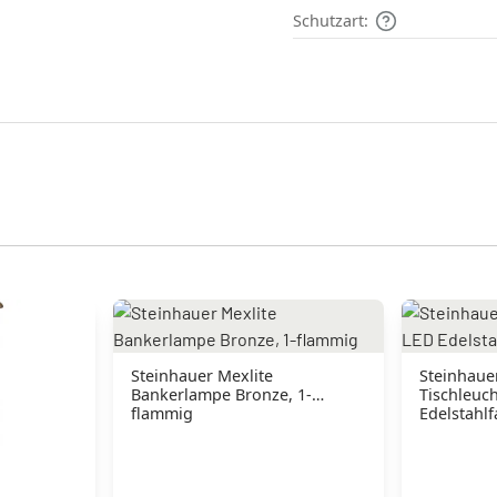
Schutzart:
Steinhauer Mexlite
Steinhaue
Bankerlampe Bronze, 1-
Tischleuc
flammig
Edelstahl