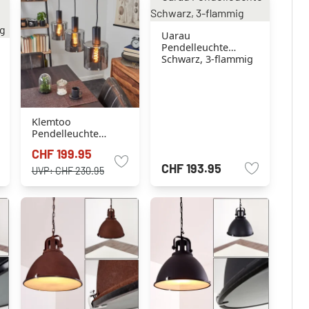
Uarau
Pendelleuchte
Schwarz, 3-flammig
Klemtoo
Pendelleuchte
Schwarz, 3-flammig
CHF 199.95
CHF 193.95
UVP:
CHF 230.95