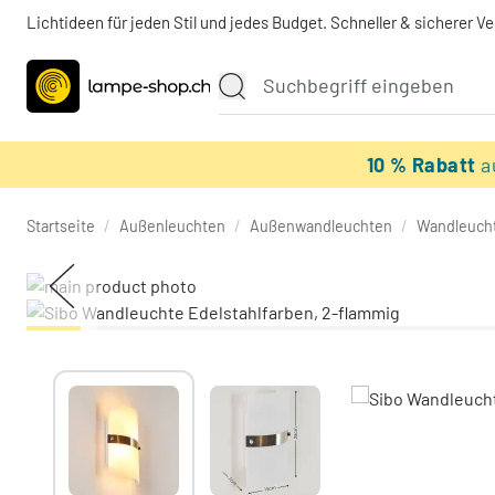
Lichtideen für jeden Stil und jedes Budget. Schneller & sicherer V
10 % Rabatt
a
Startseite
/
Außenleuchten
/
Außenwandleuchten
/
Wandleuch