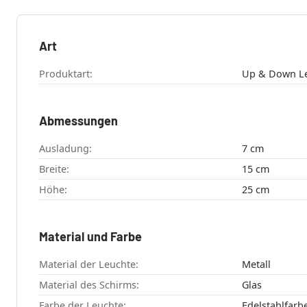
Art
Produktart:
Abmessungen
Ausladung:
7 cm
Breite:
15 cm
Höhe:
25 cm
Material und Farbe
Material der Leuchte:
Metall
Material des Schirms:
Glas
Farbe der Leuchte:
Edelstahlfarb