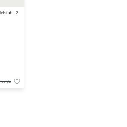
lstahl, 2-
 55.95