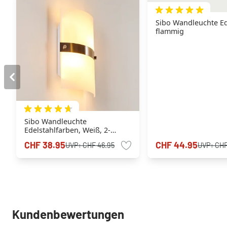
Sibo Wandleuchte Ede
flammig
Sibo Wandleuchte
Edelstahlfarben, Weiß, 2-
flammig
CHF 38.95
CHF 44.95
UVP:
CHF 46.95
UVP:
CHF
Kundenbewertungen