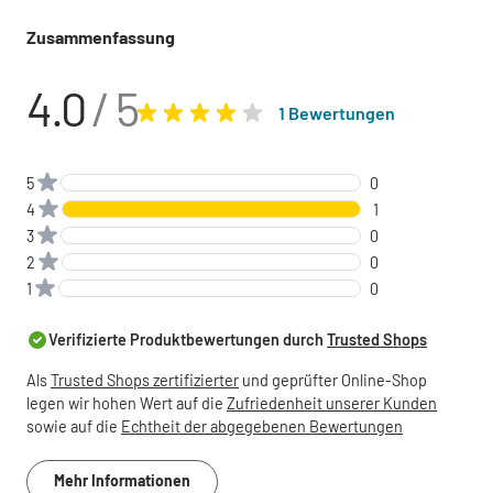
Zusammenfassung
4.0
/ 5
1 Bewertungen
5
0
4
1
3
0
2
0
1
0
Verifizierte Produktbewertungen durch
Trusted Shops
Als
Trusted Shops zertifizierter
und geprüfter Online-Shop
legen wir hohen Wert auf die
Zufriedenheit unserer Kunden
sowie auf die
Echtheit der abgegebenen Bewertungen
Mehr Informationen