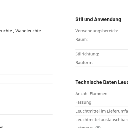
Stil und Anwendung
Up & Down Leuchte , Wandleuchte
Verwendungsbereich:
Raum:
Stilrichtung:
Bauform:
Technische Daten Leu
Anzahl Flammen:
Fassung:
Leuchtmittel im Lieferumf
Leuchtmittel austauschbar
en