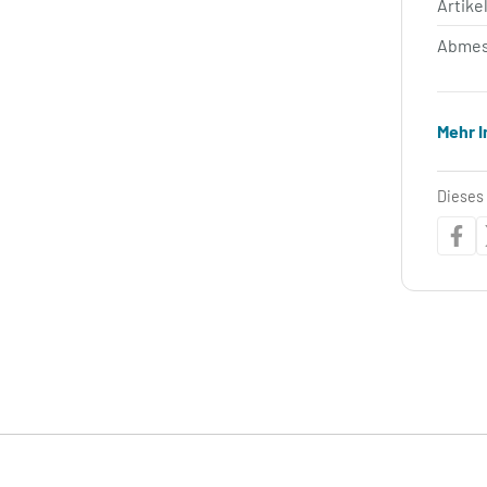
Artik
Abmes
Mehr 
Dieses 