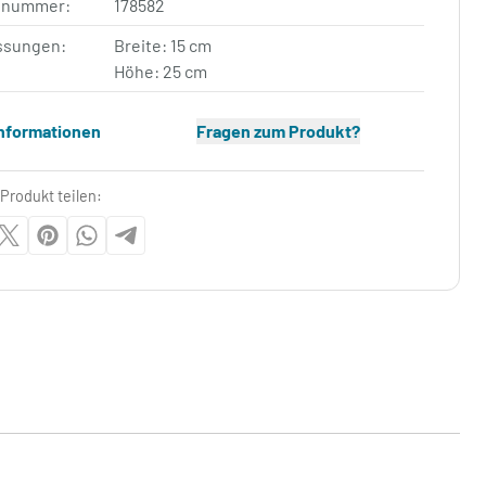
elnummer:
178582
sungen:
Breite: 15 cm
Höhe: 25 cm
Informationen
Fragen zum Produkt?
Produkt teilen: