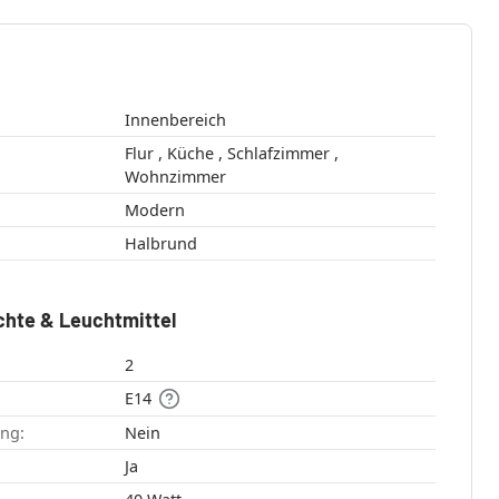
Innenbereich
Flur , Küche , Schlafzimmer ,
Wohnzimmer
Modern
Halbrund
chte & Leuchtmittel
2
E14
ang:
Nein
:
Ja