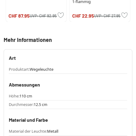
1-flammig
CHF 87.95
CHF 22.95
UVP:
CHF 92.95
UVP:
CHF 27.95
Mehr Informationen
Art
Produktart:
Wegeleuchte
Abmessungen
Höhe:
110 cm
Durchmesser:
12.5 cm
Material und Farbe
Material der Leuchte:
Metall