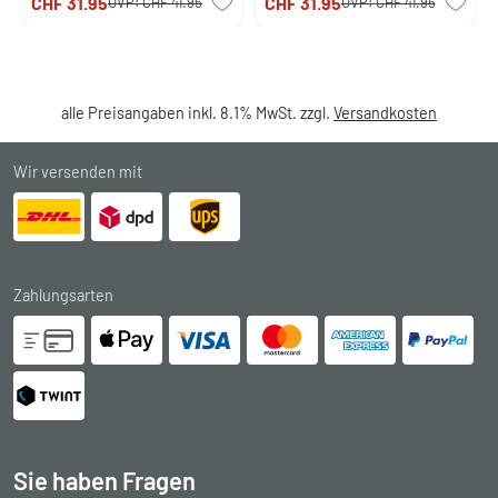
CHF 31.95
CHF 31.95
UVP:
CHF 41.95
UVP:
CHF 41.95
alle Preisangaben inkl. 8.1% MwSt. zzgl.
Versandkosten
Wir versenden mit
Zahlungsarten
Sie haben Fragen