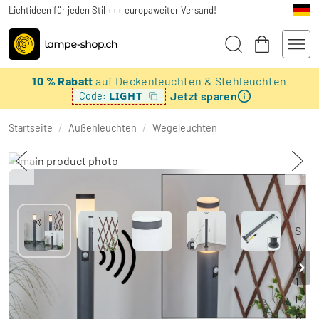
Lichtideen für jeden Stil +++ europaweiter Versand!
10 % Rabatt
auf Deckenleuchten & Stehleuchten
Jetzt sparen
LIGHT
Code:
Startseite
/
Außenleuchten
/
Wegeleuchten