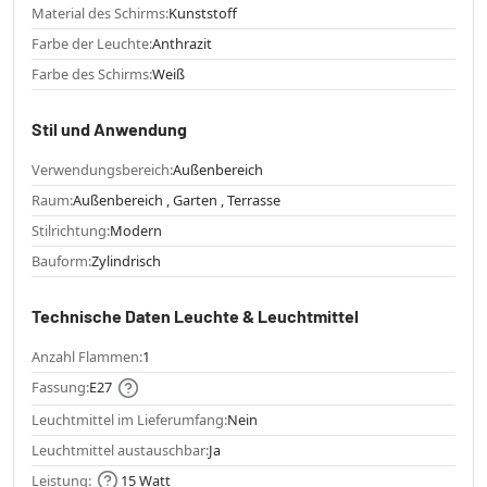
Material des Schirms:
Kunststoff
Farbe der Leuchte:
Anthrazit
Farbe des Schirms:
Weiß
Stil und Anwendung
Verwendungsbereich:
Außenbereich
Raum:
Außenbereich , Garten , Terrasse
Stilrichtung:
Modern
Bauform:
Zylindrisch
Technische Daten Leuchte & Leuchtmittel
Anzahl Flammen:
1
Fassung:
E27
Leuchtmittel im Lieferumfang:
Nein
Leuchtmittel austauschbar:
Ja
Leistung:
15 Watt