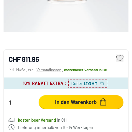
Serien Lighting ANNEX Deckenleuchte LED
Chrom, 1-flammig
CHF 811.95
inkl. MwSt., zzgl.
Versandkosten
,
kostenloser Versand
in CH
10% RABATT EXTRA
:
LIGHT
Code:
In den Warenkorb
kostenloser Versand
in CH
Lieferung innerhalb von 10-14 Werktagen