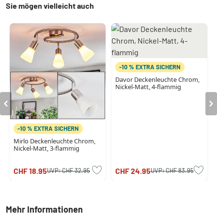
Sie mögen vielleicht auch
-10 % EXTRA SICHERN
Davor Deckenleuchte Chrom,
Nickel-Matt, 4-flammig
-10 % EXTRA SICHERN
Mirlo Deckenleuchte Chrom,
Nickel-Matt, 3-flammig
CHF 18.95
CHF 24.95
UVP:
CHF 32.95
UVP:
CHF 83.95
Mehr Informationen