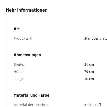
Mehr Informationen
Art
Produktart:
Standventilat
Abmessungen
Breite:
31 cm
Höhe:
79 cm
Länge:
40 cm
Material und Farbe
Material der Leuchte:
Kunststoff