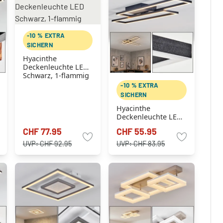
-10 % EXTRA
SICHERN
Hyacinthe
Deckenleuchte LED
Schwarz, 1-flammig
-10 % EXTRA
SICHERN
Hyacinthe
Deckenleuchte LED
Schwarz, 1-flammig
CHF 77.95
CHF 55.95
UVP:
CHF 92.95
UVP:
CHF 83.95