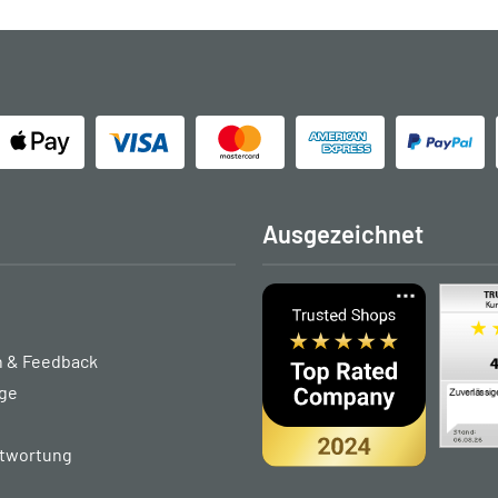
Ausgezeichnet
 & Feedback
age
ntwortung