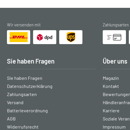
Wir versenden mit
Zahlungsarten
Sie haben Fragen
Über uns
Sie haben Fragen
Magazin
Datenschutzerklärung
Kontakt
Zahlungsarten
Bewertungen
Versand
Händleranfr
Batterieverordnung
Karriere
AGB
Soziale Vera
Widerrufsrecht
Impressum