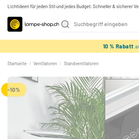
Lichtideen für jeden Stil und jedes Budget. Schneller & sicherer V
10 % Rabatt
a
Startseite
/
Ventilatoren
/
Standventilatoren
-10%