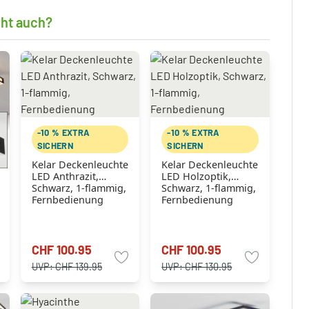
cht auch?
-10 % EXTRA
-10 % EXTRA
SICHERN
SICHERN
Kelar Deckenleuchte
Kelar Deckenleuchte
LED Anthrazit,
LED Holzoptik,
Schwarz, 1-flammig,
Schwarz, 1-flammig,
Fernbedienung
Fernbedienung
CHF 100.95
CHF 100.95
UVP:
CHF 139.95
UVP:
CHF 130.95