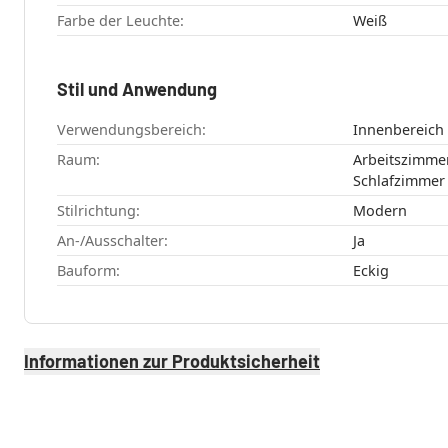
Farbe der Leuchte:
Weiß
Stil und Anwendung
Verwendungsbereich:
Innenbereich
Raum:
Arbeitszimmer , Esszimmer
Stilrichtung:
Modern
An-/Ausschalter:
Ja
Bauform:
Eckig
Informationen zur Produktsicherheit