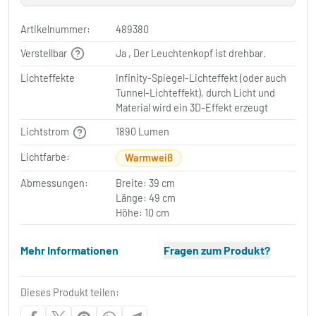
Artikelnummer:
489380
Verstellbar
Ja , Der Leuchtenkopf ist drehbar.
Lichteffekte
Infinity-Spiegel-Lichteffekt (oder auch
Tunnel-Lichteffekt), durch Licht und
Material wird ein 3D-Effekt erzeugt
Lichtstrom
1890 Lumen
Lichtfarbe:
Warmweiß
Abmessungen:
Breite: 39 cm
Länge: 49 cm
Höhe: 10 cm
Mehr Informationen
Fragen zum Produkt?
Dieses Produkt teilen: