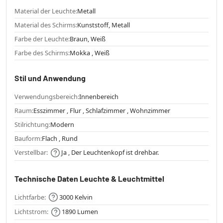
Material der Leuchte:
Metall
Material des Schirms:
Kunststoff, Metall
Farbe der Leuchte:
Braun, Weiß
Farbe des Schirms:
Mokka , Weiß
Stil und Anwendung
Verwendungsbereich:
Innenbereich
Raum:
Esszimmer , Flur , Schlafzimmer , Wohnzimmer
Stilrichtung:
Modern
Bauform:
Flach , Rund
Verstellbar:
Ja , Der Leuchtenkopf ist drehbar.
Technische Daten Leuchte & Leuchtmittel
Lichtfarbe:
3000 Kelvin
Lichtstrom:
1890 Lumen