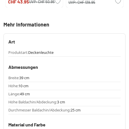
CHF 43.95
UVP:
CHF 50.95
UVP:
CHF 139.95
Mehr Informationen
Art
Produktart:
Deckenleuchte
Abmessungen
Breite:
39 cm
Höhe:
10 cm
Länge:
49 cm
Höhe Baldachin/Abdeckung:
3 cm
Durchmesser Baldachin/Abdeckung:
25 cm
Material und Farbe