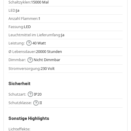
Schaltzyklen:
15000 Mal
LED:
Ja
Anzahl Flammen:
1
Fassung:
LED
Leuchtmittel im Lieferumfang:
Ja
Leistung:
40 Watt
Ø Lebensdauer:
20000 Stunden
Dimmbar:
Nicht Dimmbar
Stromversorgung:
230 Volt
Sicherheit
Schutzart:
IP20
Schutzklasse:
II
Sonstige Highlights
Lichteffekte: