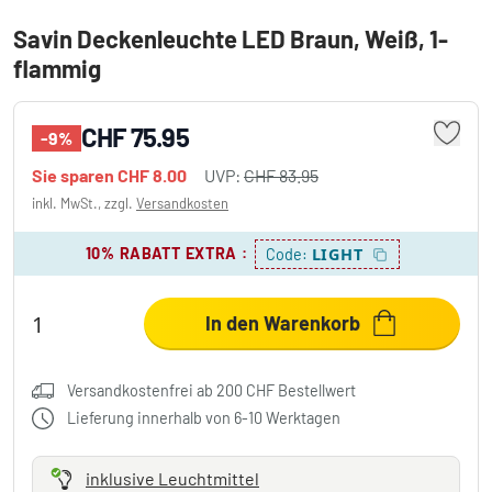
Savin Deckenleuchte LED Braun, Weiß, 1-
flammig
CHF 75.95
-9%
Sie sparen
CHF 8.00
UVP:
CHF 83.95
inkl. MwSt., zzgl.
Versandkosten
10% RABATT EXTRA
:
LIGHT
Code:
In den Warenkorb
Versandkostenfrei ab 200 CHF Bestellwert
Lieferung innerhalb von 6-10 Werktagen
inklusive Leuchtmittel