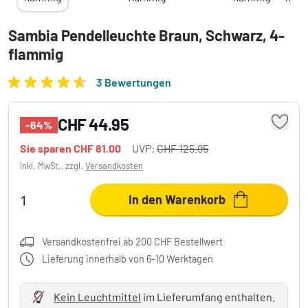
Sambia Pendelleuchte Braun, Schwarz, 4-
flammig
3 Bewertungen
CHF 44.95
-64%
Sie sparen
CHF 81.00
UVP:
CHF 125.95
inkl. MwSt., zzgl.
Versandkosten
In den Warenkorb
Versandkostenfrei ab 200 CHF Bestellwert
Lieferung innerhalb von 6-10 Werktagen
Kein Leuchtmittel
im Lieferumfang enthalten.