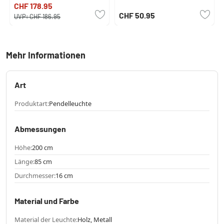
CHF 178.95
CHF 50.95
UVP:
CHF 186.95
Mehr Informationen
Art
Produktart:
Pendelleuchte
Abmessungen
Höhe:
200 cm
Länge:
85 cm
Durchmesser:
16 cm
Material und Farbe
Material der Leuchte:
Holz, Metall