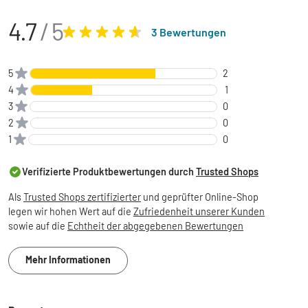
4.7
/ 5
3 Bewertungen
5
2
4
1
3
0
2
0
1
0
Verifizierte Produktbewertungen durch
Trusted Shops
Als
Trusted Shops zertifizierter
und geprüfter Online-Shop
legen wir hohen Wert auf die
Zufriedenheit unserer Kunden
sowie auf die
Echtheit der abgegebenen Bewertungen
Mehr Informationen