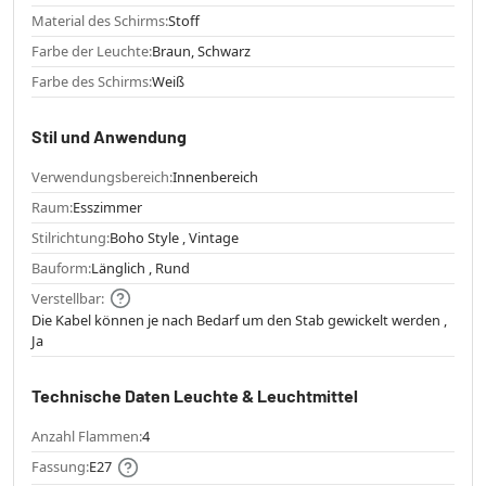
Material des Schirms:
Stoff
Farbe der Leuchte:
Braun, Schwarz
Farbe des Schirms:
Weiß
Stil und Anwendung
Verwendungsbereich:
Innenbereich
Raum:
Esszimmer
Stilrichtung:
Boho Style , Vintage
Bauform:
Länglich , Rund
Verstellbar:
Die Kabel können je nach Bedarf um den Stab gewickelt werden ,
Ja
Technische Daten Leuchte & Leuchtmittel
Anzahl Flammen:
4
Fassung:
E27