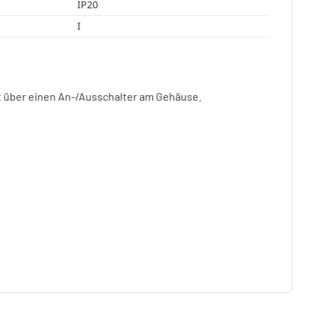
IP20
I
t über einen An-/Ausschalter am Gehäuse.