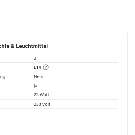
chte & Leuchtmittel
3
E14
ang:
Nein
:
Ja
25 Watt
230 Volt