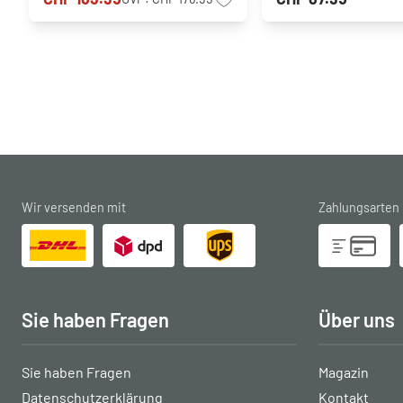
Wir versenden mit
Zahlungsarten
Sie haben Fragen
Über uns
Sie haben Fragen
Magazin
Datenschutzerklärung
Kontakt