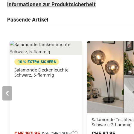
Informationen zur Produktsicherheit
Passende Artikel
-10 % EXTRA SICHERN
Salamonde Deckenleuchte
Schwarz, 5-flammig
Salamonde Tischleu
Schwarz, 2-flammig
CHF 163.95
CHF 87.95
UVP:
CHF 176.95