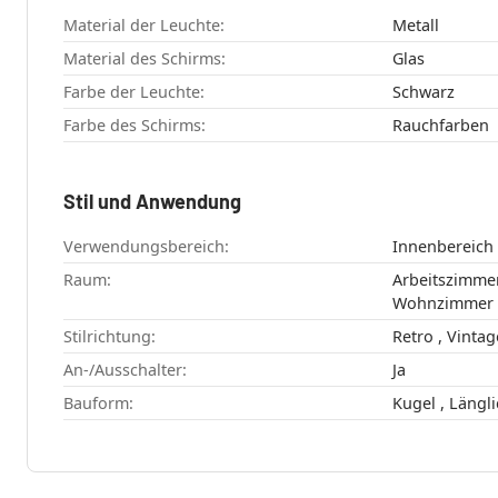
Material der Leuchte:
Metall
Material des Schirms:
Glas
Farbe der Leuchte:
Schwarz
Farbe des Schirms:
Rauchfarben
Stil und Anwendung
Verwendungsbereich:
Innenbereich
Raum:
Arbeitszimmer , Schlafzimme
Wohnzimmer
Stilrichtung:
Retro , Vinta
An-/Ausschalter:
Ja
Bauform: