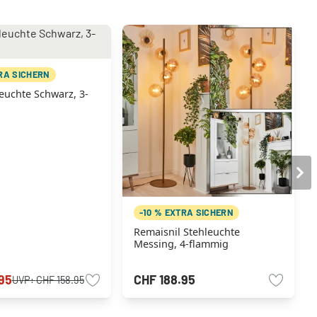
TRA SICHERN
euchte Schwarz, 3-
-10 % EXTRA SICHERN
Remaisnil Stehleuchte
Messing, 4-flammig
95
CHF 188.95
UVP:
CHF 158.95