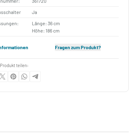
elnummer:
361720
usschalter
Ja
sungen:
Länge: 36 cm
Höhe: 186 cm
Informationen
Fragen zum Produkt?
Produkt teilen: