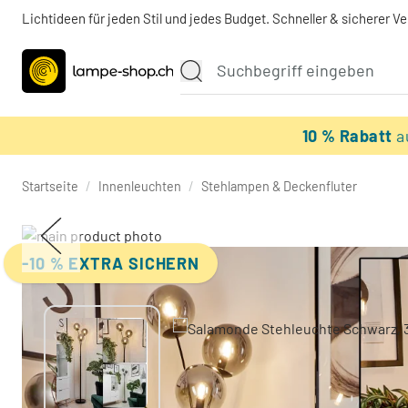
Lichtideen für jeden Stil und jedes Budget. Schneller & sicherer V
10 % Rabatt
a
Startseite
/
Innenleuchten
/
Stehlampen & Deckenfluter
-10 % EXTRA SICHERN