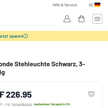
Hilfe & Service
DE
etzt sparen
nde Stehleuchte Schwarz, 3-
ig
F 226.95
St., zzgl.
Versandkosten
,
kostenloser Versand
in CH