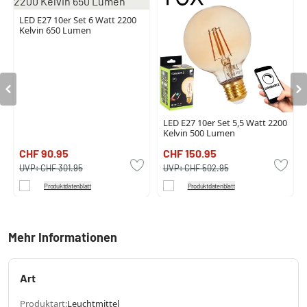
LED E27 10er Set 6 Watt 2200
Kelvin 650 Lumen
LED E27 10er Set 5,5 Watt 2200
Kelvin 500 Lumen
CHF 90.95
CHF 150.95
UVP:
CHF 301.95
UVP:
CHF 502.95
Produktdatenblatt
Produktdatenblatt
Mehr Informationen
Art
Produktart:
Leuchtmittel