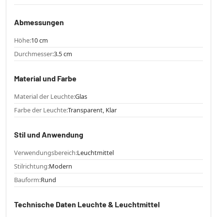
Abmessungen
Höhe:
10 cm
Durchmesser:
3.5 cm
Material und Farbe
Material der Leuchte:
Glas
Farbe der Leuchte:
Transparent, Klar
Stil und Anwendung
Verwendungsbereich:
Leuchtmittel
Stilrichtung:
Modern
Bauform:
Rund
Technische Daten Leuchte & Leuchtmittel