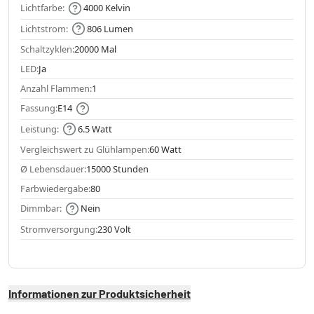
Lichtfarbe:
4000 Kelvin
Lichtstrom:
806 Lumen
Schaltzyklen:
20000 Mal
LED:
Ja
Anzahl Flammen:
1
Fassung:
E14
Leistung:
6.5 Watt
Vergleichswert zu Glühlampen:
60 Watt
Ø Lebensdauer:
15000 Stunden
Farbwiedergabe:
80
Dimmbar:
Nein
Stromversorgung:
230 Volt
Informationen zur Produktsicherheit