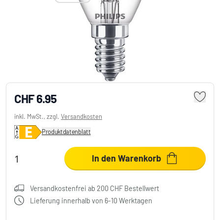
Philips LED E14 6,5 Watt 4000 Kelvin 806
Lumen
CHF 6.95
inkl. MwSt., zzgl.
Versandkosten
Produktdatenblatt
In den Warenkorb
Versandkostenfrei ab 200 CHF Bestellwert
Lieferung innerhalb von 6-10 Werktagen