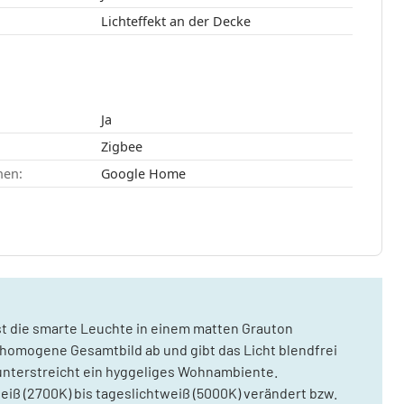
Lichteffekt an der Decke
Ja
Zigbee
nen:
Google Home
t die smarte Leuchte in einem matten Grauton
 homogene Gesamtbild ab und gibt das Licht blendfrei
unterstreicht ein hyggeliges Wohnambiente.
iß (2700K) bis tageslichtweiß (5000K) verändert bzw.