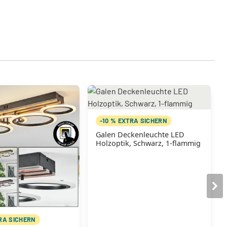
-10 % EXTRA SICHERN
Galen Deckenleuchte LED
Holzoptik, Schwarz, 1-flammig
TRA SICHERN