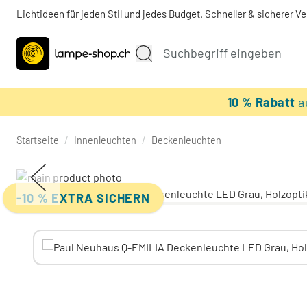
Lichtideen für jeden Stil und jedes Budget. Schneller & sicherer V
10 % Rabatt
a
Startseite
/
Innenleuchten
/
Deckenleuchten
-10 % EXTRA SICHERN