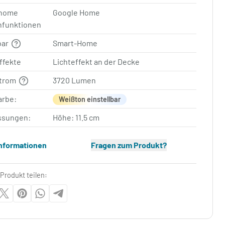
home
Google Home
nfunktionen
bar
Smart-Home
ffekte
Lichteffekt an der Decke
strom
3720 Lumen
arbe:
Weißton einstellbar
sungen:
Höhe: 11.5 cm
Informationen
Fragen zum Produkt?
Produkt teilen: