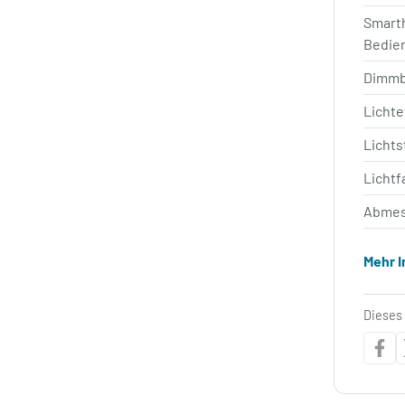
Smart
Bedie
Dimm
Lichte
Licht
Lichtf
Abmes
Mehr 
Dieses 