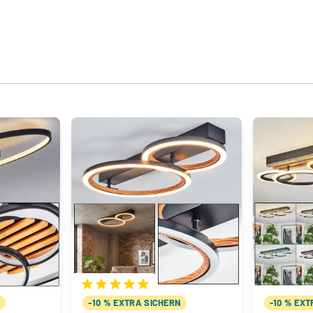
N
-10 % EXTRA SICHERN
-10 % EX