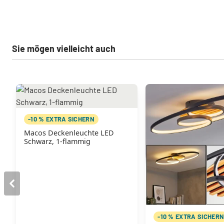
Sie mögen vielleicht auch
-10 % EXTRA SICHERN
Macos Deckenleuchte LED
Schwarz, 1-flammig
-10 % EXTRA SICHER