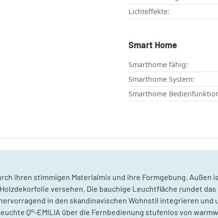
Lichteffekte:
Smart Home
Smarthome fähig:
Smarthome System:
Smarthome Bedienfunktio
ch ihren stimmigen Materialmix und ihre Formgebung. Außen is
r Holzdekorfolie versehen. Die bauchige Leuchtfläche rundet das
hervorragend in den skandinavischen Wohnstil integrieren und 
Leuchte Q®-EMILIA über die Fernbedienung stufenlos von warmwe