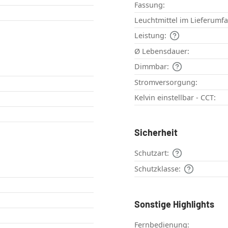
Fassung:
Leuchtmittel im Lieferumf
Leistung:
Ø Lebensdauer:
Dimmbar:
Stromversorgung:
Kelvin einstellbar - CCT:
Sicherheit
Schutzart:
Schutzklasse:
Sonstige Highlights
Fernbedienung: