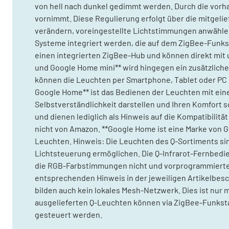
von hell nach dunkel gedimmt werden. Durch die vorha
vornimmt. Diese Regulierung erfolgt über die mitgelie
verändern, voreingestellte Lichtstimmungen anwähle
Systeme integriert werden, die auf dem ZigBee-Funkst
einen integrierten ZigBee-Hub und können direkt mit
und Google Home mini** wird hingegen ein zusätzliche
können die Leuchten per Smartphone, Tablet oder PC
Google Home** ist das Bedienen der Leuchten mit einer
Selbstverständlichkeit darstellen und Ihren Komfort 
und dienen lediglich als Hinweis auf die Kompatibil
nicht von Amazon. **Google Home ist eine Marke von G
Leuchten. Hinweis: Die Leuchten des Q-Sortiments si
Lichtsteuerung ermöglichen. Die Q-Infrarot-Fernbedi
die RGB-Farbstimmungen nicht und vorprogrammierte 
entsprechenden Hinweis in der jeweiligen Artikelbes
bilden auch kein lokales Mesh-Netzwerk. Dies ist nur 
ausgelieferten Q-Leuchten können via ZigBee-Funks
gesteuert werden.