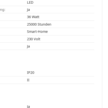
LED
ang:
Ja
36 Watt
25000 Stunden
Smart-Home
230 Volt
Ja
IP20
II
Ja