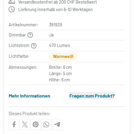
Versandkostenfrei ab 200 CHF Bestellwert
Lieferung innerhalb von 6-10 Werktagen
Artikelnummer:
391929
Dimmbar
Ja
Lichtstrom
470 Lumen
Lichtfarbe:
Warmweiß
Abmessungen:
Breite: 6 cm
Länge: 5 cm
Höhe: 6 cm
Mehr Informationen
Fragen zum Produkt?
Dieses Produkt teilen: