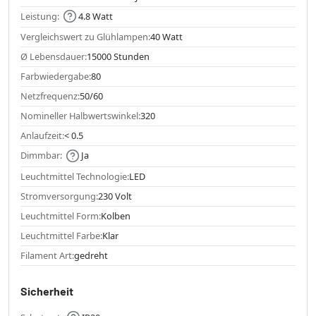
Leistung:
4.8 Watt
Vergleichswert zu Glühlampen:
40 Watt
Ø Lebensdauer:
15000 Stunden
Farbwiedergabe:
80
Netzfrequenz:
50/60
Nomineller Halbwertswinkel:
320
Anlaufzeit:
< 0.5
Dimmbar:
Ja
Leuchtmittel Technologie:
LED
Stromversorgung:
230 Volt
Leuchtmittel Form:
Kolben
Leuchtmittel Farbe:
Klar
Filament Art:
gedreht
Sicherheit