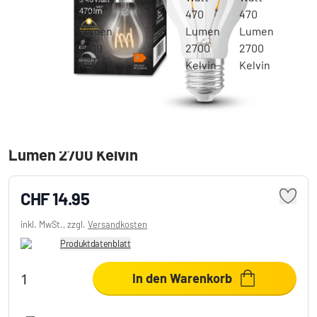
OSRAM Vintage 1906 LED E27 4,8 Watt 470
Lumen 2700 Kelvin
CHF 14.95
inkl. MwSt., zzgl.
Versandkosten
Produktdatenblatt
In den Warenkorb