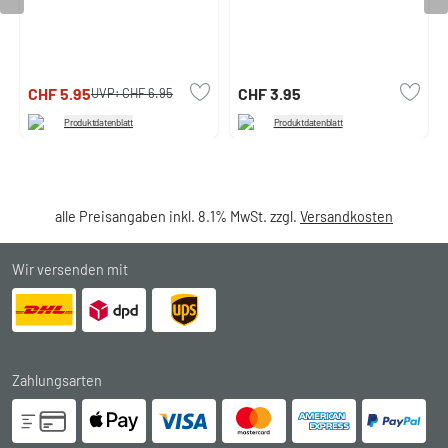
CHF 5.95
CHF 3.95
UVP:
CHF 6.95
Produktdatenblatt
Produktdatenblatt
alle Preisangaben inkl. 8.1% MwSt. zzgl.
Versandkosten
Wir versenden mit
Zahlungsarten