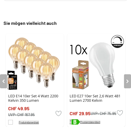
Sie mögen vielleicht auch
LED E14 10er Set 4 Watt 2200
LED E27 10er Set 2,6 Watt 481
Kelvin 350 Lumen
Lumen 2700 Kelvin
CHF 49.95
CHF 29.95
UVP:
CHF 75.95
UVP:
CHF 167.95
Produktdatenblatt
Produktdatenblatt