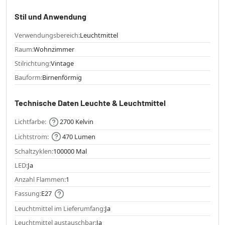
Stil und Anwendung
Verwendungsbereich:
Leuchtmittel
Raum:
Wohnzimmer
Stilrichtung:
Vintage
Bauform:
Birnenförmig
Technische Daten Leuchte & Leuchtmittel
Lichtfarbe:
2700 Kelvin
Lichtstrom:
470 Lumen
Schaltzyklen:
100000 Mal
LED:
Ja
Anzahl Flammen:
1
Fassung:
E27
Leuchtmittel im Lieferumfang:
Ja
Leuchtmittel austauschbar:
Ja