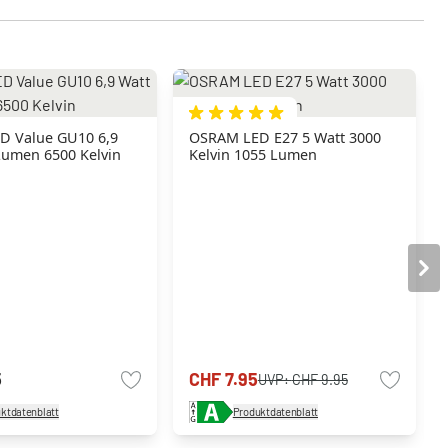
D Value GU10 6,9
OSRAM LED E27 5 Watt 3000
Lumen 6500 Kelvin
Kelvin 1055 Lumen
5
CHF 7.95
UVP:
CHF 9.95
ktdatenblatt
Produktdatenblatt