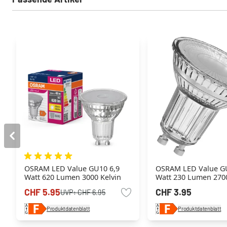
OSRAM LED Value GU10 6,9
OSRAM LED Value G
Watt 620 Lumen 3000 Kelvin
Watt 230 Lumen 2700
CHF 5.95
CHF 3.95
UVP:
CHF 6.95
Produktdatenblatt
Produktdatenblatt