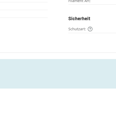
Filament Art:
Sicherheit
Schutzart: