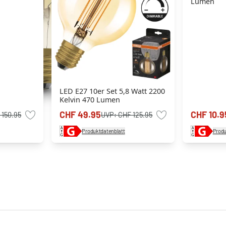
Lumen
LED E27 10er Set 5,8 Watt 2200
Kelvin 470 Lumen
CHF 49.95
CHF 10.9
 150.95
UVP:
CHF 125.95
Produktdatenblatt
Produ