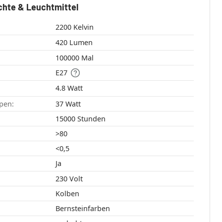
chte & Leuchtmittel
2200 Kelvin
420 Lumen
100000 Mal
E27
4.8 Watt
pen:
37 Watt
15000 Stunden
>80
<0,5
Ja
230 Volt
Kolben
Bernsteinfarben