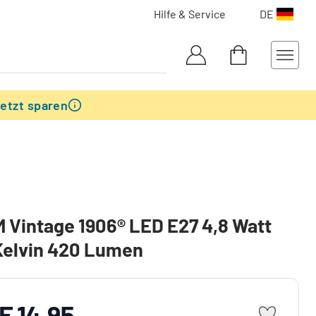
Hilfe & Service
DE
etzt sparen
Vintage 1906® LED E27 4,8 Watt
Kelvin 420 Lumen
F 14.95