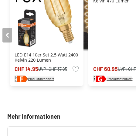
Kelvin 470 Lumen
LED E14 10er Set 2,5 Watt 2400
Kelvin 220 Lumen
CHF 14.95
CHF 60.95
UVP:
CHF 37.95
UVP:
CHF
Produktdatenblatt
Produktdatenblatt
Mehr Informationen