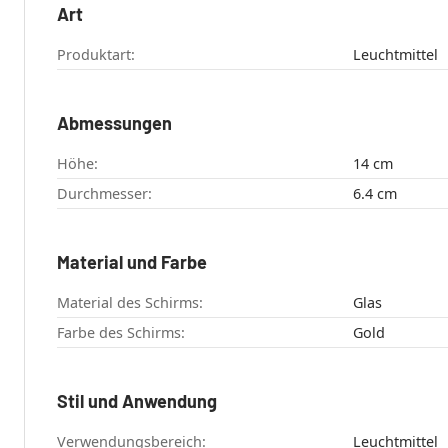
Art
Produktart:
Leuchtmittel
Abmessungen
Höhe:
14 cm
Durchmesser:
6.4 cm
Material und Farbe
Material des Schirms:
Glas
Farbe des Schirms:
Gold
Stil und Anwendung
Verwendungsbereich:
Leuchtmittel