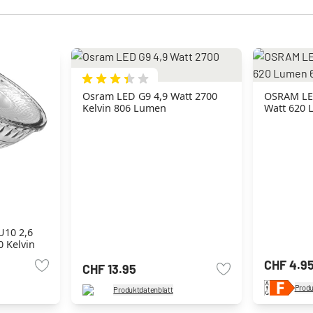
Osram LED G9 4,9 Watt 2700
OSRAM LE
Kelvin 806 Lumen
Watt 620 
U10 2,6
 Kelvin
CHF 4.9
CHF 13.95
Produ
Produktdatenblatt