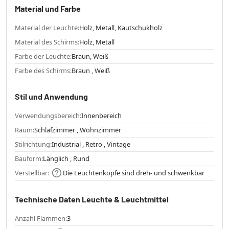
Material und Farbe
Material der Leuchte:
Holz, Metall, Kautschukholz
Material des Schirms:
Holz, Metall
Farbe der Leuchte:
Braun, Weiß
Farbe des Schirms:
Braun , Weiß
Stil und Anwendung
Verwendungsbereich:
Innenbereich
Raum:
Schlafzimmer , Wohnzimmer
Stilrichtung:
Industrial , Retro , Vintage
Bauform:
Länglich , Rund
Verstellbar:
Die Leuchtenköpfe sind dreh- und schwenkbar
Technische Daten Leuchte & Leuchtmittel
Anzahl Flammen:
3