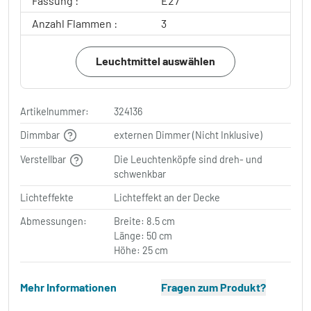
Fassung :
E27
Anzahl Flammen :
3
Leuchtmittel auswählen
Artikelnummer:
324136
Dimmbar
externen Dimmer (Nicht Inklusive)
Verstellbar
Die Leuchtenköpfe sind dreh- und
schwenkbar
Lichteffekte
Lichteffekt an der Decke
Abmessungen:
Breite: 8.5 cm
Länge: 50 cm
Höhe: 25 cm
Mehr Informationen
Fragen zum Produkt?