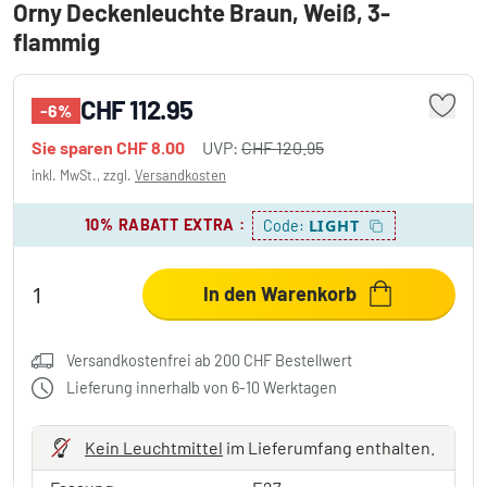
Orny Deckenleuchte Braun, Weiß, 3-
flammig
CHF 112.95
-6%
Sie sparen
CHF 8.00
UVP:
CHF 120.95
inkl. MwSt., zzgl.
Versandkosten
10% RABATT EXTRA
:
LIGHT
Code:
In den Warenkorb
Versandkostenfrei ab 200 CHF Bestellwert
Lieferung innerhalb von 6-10 Werktagen
Kein Leuchtmittel
im Lieferumfang enthalten.