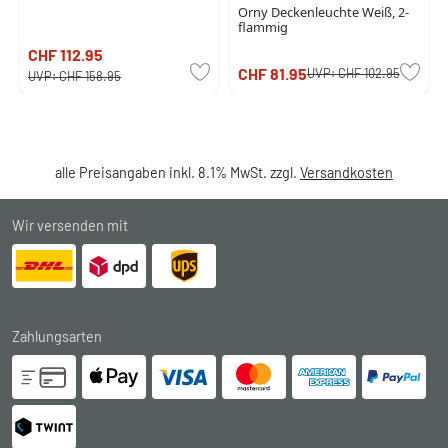
Orny Deckenleuchte Weiß, 2-
flammig
CHF 112.95
CHF 81.95
UVP:
CHF 102.95
UVP:
CHF 158.95
alle Preisangaben inkl. 8.1% MwSt. zzgl.
Versandkosten
Wir versenden mit
Zahlungsarten