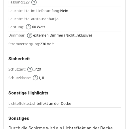
Fassung:
E27
Leuchtmittel im Lieferumfang:
Nein
Leuchtmittel austauschbar:
Ja
Leistung:
60 Watt
Dimmbar:
externen Dimmer (Nicht Inklusive)
Stromversorgung:
230 Volt
Sicherheit
Schutzart:
IP20
Schutzklasse:
I, II
Sonstige Highlights
Lichteffekte:
Lichteffekt an der Decke
Sonstiges
Durch die Schirme wird ein Lichteffekt an der Decke