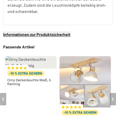
erzeugt. Zudem sind die Leuchtenköpfe beliebig dreh-
und schwenkbar.
Informationen zur Produktsicherheit
Passende Artikel
-10 % EXTRA SICHERN
Orny Deckenleuchte Weiß, 3-
flammig
-10 % EXTRA SICHERN