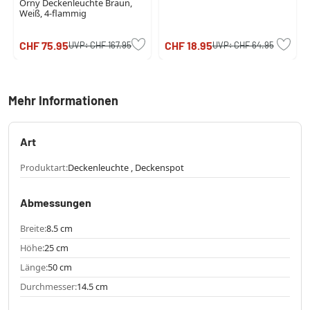
Orny Deckenleuchte Braun,
Weiß, 4-flammig
CHF 75.95
CHF 18.95
UVP:
CHF 167.95
UVP:
CHF 64.95
Mehr Informationen
Art
Produktart:
Deckenleuchte , Deckenspot
Abmessungen
Breite:
8.5 cm
Höhe:
25 cm
Länge:
50 cm
Durchmesser:
14.5 cm