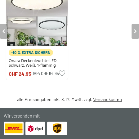
-10 % EXTRA SICHERN
Onara Deckenleuchte LED
Schwarz, Weiß, 1-flammig
CHF 24.95
UVP:
CHF 64.95
alle Preisangaben inkl. 8.1% MwSt. zzgl.
Versandkosten
Wir versenden mit