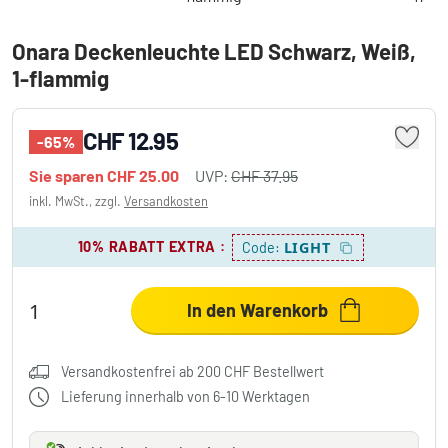
Onara Deckenleuchte LED Schwarz, Weiß,
1-flammig
CHF 12.95
-65%
Sie sparen
CHF 25.00
UVP:
CHF 37.95
inkl. MwSt., zzgl.
Versandkosten
10% RABATT EXTRA
:
LIGHT
Code:
In den Warenkorb
Versandkostenfrei ab 200 CHF Bestellwert
Lieferung innerhalb von 6-10 Werktagen