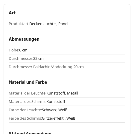
Art
Produktart:
Deckenleuchte , Panel
Abmessungen
Höhe:
6 cm
Durchmesser:
22 cm
Durchmesser Baldachin/Abdeckung:
20 cm
Material und Farbe
Material der Leuchte:
Kunststoff, Metall
Material des Schirms:
Kunststoff
Farbe der Leuchte:
Schwarz, Weiß
Farbe des Schirms:
Glitzereffekt , Weiß
Stil und Anwendung