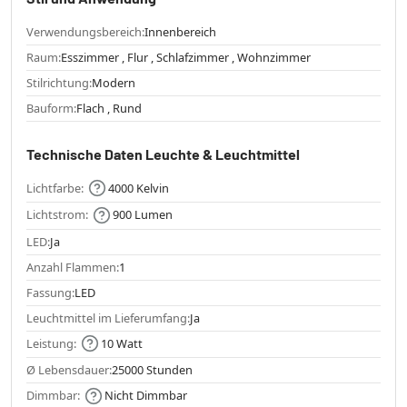
Verwendungsbereich:
Innenbereich
Raum:
Esszimmer , Flur , Schlafzimmer , Wohnzimmer
Stilrichtung:
Modern
Bauform:
Flach , Rund
Technische Daten Leuchte & Leuchtmittel
Lichtfarbe:
4000 Kelvin
Lichtstrom:
900 Lumen
LED:
Ja
Anzahl Flammen:
1
Fassung:
LED
Leuchtmittel im Lieferumfang:
Ja
Leistung:
10 Watt
Ø Lebensdauer:
25000 Stunden
Dimmbar:
Nicht Dimmbar