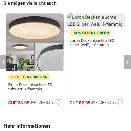
Sie mögen vielleicht auch
-10 % EXTRA SICHERN
Loron Deckenleuchte LED
Silber, Weiß, 1-flammig
-10 % EXTRA SICHERN
Elmar Deckenleuchte LED
Schwarz, 1-flammig
CHF 24.95
CHF 62.95
UVP:
CHF 83.95
UVP:
CHF 83.95
Mehr Informationen