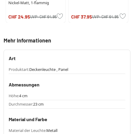
Nickel-Matt, 1-flammig
CHF 24.95
CHF 37.95
UVP:
CHF 64.95
UVP:
CHF 64.95
Mehr Informationen
Art
Produktart:
Deckenleuchte , Panel
Abmessungen
Höhe:
4 cm
Durchmesser:
23 cm
Material und Farbe
Material der Leuchte:
Metall