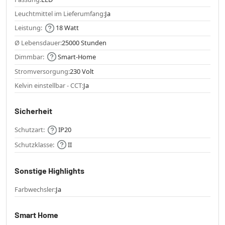
Leuchtmittel im Lieferumfang:
Ja
Leistung:
18 Watt
Ø Lebensdauer:
25000 Stunden
Dimmbar:
Smart-Home
Stromversorgung:
230 Volt
Kelvin einstellbar - CCT:
Ja
Sicherheit
Schutzart:
IP20
Schutzklasse:
II
Sonstige Highlights
Farbwechsler:
Ja
Smart Home