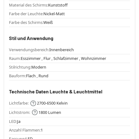
Material des Schirms:
Kunststoff
Farbe der Leuchte:
Nickel-Matt
Farbe des Schirms:
Weiß
Stil und Anwendung
Verwendungsbereich:
Innenbereich
Raum:
Esszimmer , Flur , Schlafzimmer , Wohnzimmer
Stilrichtung:
Modern
Bauform:
Flach , Rund
Technische Daten Leuchte & Leuchtmittel
Lichtfarbe:
2700-6500 Kelvin
Lichtstrom:
1800 Lumen
LED:
Ja
Anzahl Flammen:
1
Fassung:
LED