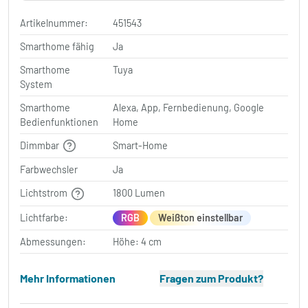
Artikelnummer:
451543
Smarthome fähig
Ja
Smarthome
Tuya
System
Smarthome
Alexa, App, Fernbedienung, Google
Bedienfunktionen
Home
Dimmbar
Smart-Home
Farbwechsler
Ja
Lichtstrom
1800 Lumen
Lichtfarbe:
RGB
Weißton einstellbar
Abmessungen:
Höhe: 4 cm
Mehr Informationen
Fragen zum Produkt?