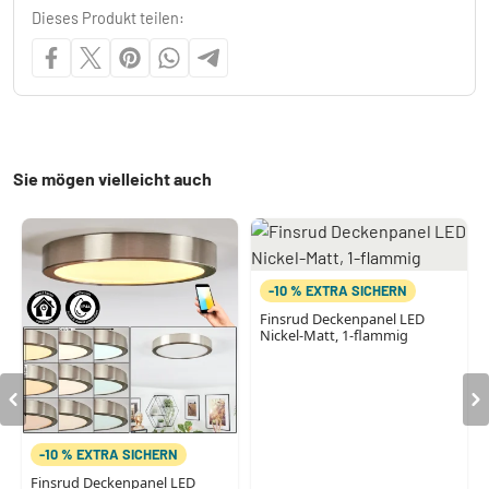
Dieses Produkt teilen:
Sie mögen vielleicht auch
-10 % EXTRA SICHERN
Finsrud Deckenpanel LED
Nickel-Matt, 1-flammig
-10 % EXTRA SICHERN
Finsrud Deckenpanel LED