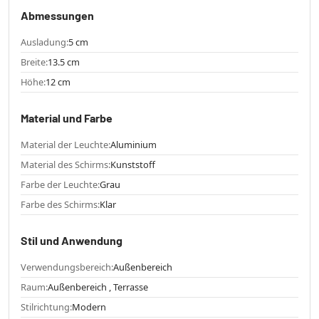
Abmessungen
Ausladung:
5 cm
Breite:
13.5 cm
Höhe:
12 cm
Material und Farbe
Material der Leuchte:
Aluminium
Material des Schirms:
Kunststoff
Farbe der Leuchte:
Grau
Farbe des Schirms:
Klar
Stil und Anwendung
Verwendungsbereich:
Außenbereich
Raum:
Außenbereich , Terrasse
Stilrichtung:
Modern