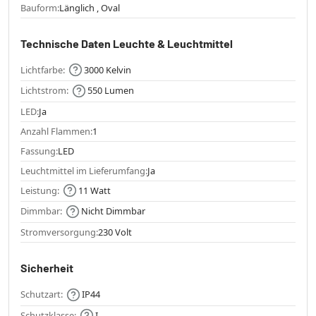
Bauform:
Länglich , Oval
Technische Daten Leuchte & Leuchtmittel
Lichtfarbe:
3000 Kelvin
Lichtstrom:
550 Lumen
LED:
Ja
Anzahl Flammen:
1
Fassung:
LED
Leuchtmittel im Lieferumfang:
Ja
Leistung:
11 Watt
Dimmbar:
Nicht Dimmbar
Stromversorgung:
230 Volt
Sicherheit
Schutzart:
IP44
Schutzklasse:
I