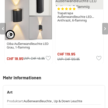
Trapatrapa
Außenwandleuchte LED
Anthrazit, 6-flammig
Oiba Außenwandleuchte LED
Grau, 1-flammig
CHF 119.95
CHF 18.95
UVP:
CHF 46.95
UVP:
CHF 120.95
Mehr Informationen
Art
Produktart:
Außenwandleuchte , Up & Down Leuchte