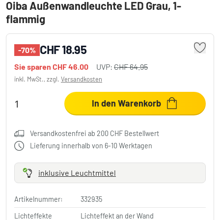
Oiba Außenwandleuchte LED Grau, 1-
flammig
CHF 18.95
-70%
Sie sparen
CHF 46.00
UVP:
CHF 64.95
inkl. MwSt., zzgl.
Versandkosten
In den Warenkorb
Versandkostenfrei ab 200 CHF Bestellwert
Lieferung innerhalb von 6-10 Werktagen
inklusive Leuchtmittel
Artikelnummer:
332935
Lichteffekte
Lichteffekt an der Wand