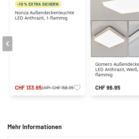
-10 % EXTRA SICHERN
Nonza Außendeckenleuchte
LED Anthrazit, 1-flammig
Gomero Außendecke
LED Anthrazit, Weiß,
flammig
CHF 133.95
CHF 96.95
UVP:
CHF 158.95
Mehr Informationen