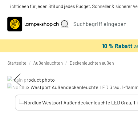
Lichtideen für jeden Stil und jedes Budget. Schneller & sicherer V
10 % Rabatt
a
Startseite
/
Außenleuchten
/
Deckenleuchten außen