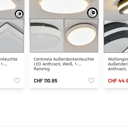
nleuchte
Centinela Außendeckenleuchte
Wollongo
 1-
LED Anthrazit, Weiß, 1-
Außendec
flammig
Anthrazit,
CHF 110.95
CHF 44.