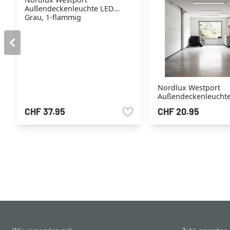
Außendeckenleuchte LED
Grau, 1-flammig
Nordlux Westport
Außendeckenleucht
Grau, 1-flammig
CHF 37.95
CHF 20.95