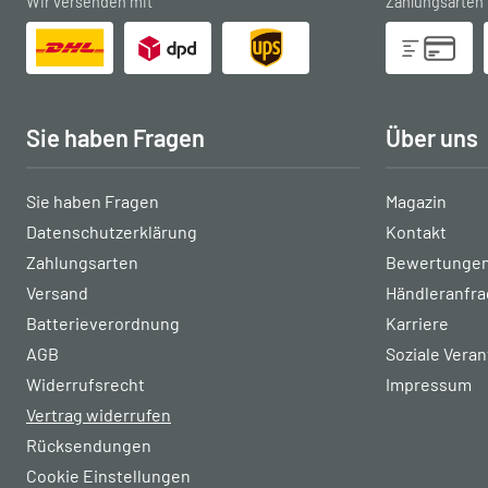
Wir versenden mit
Zahlungsarten
Sie haben Fragen
Über uns
Sie haben Fragen
Magazin
Datenschutzerklärung
Kontakt
Zahlungsarten
Bewertungen
Versand
Händleranfr
Batterieverordnung
Karriere
AGB
Soziale Vera
Widerrufsrecht
Impressum
Vertrag widerrufen
Rücksendungen
Cookie Einstellungen