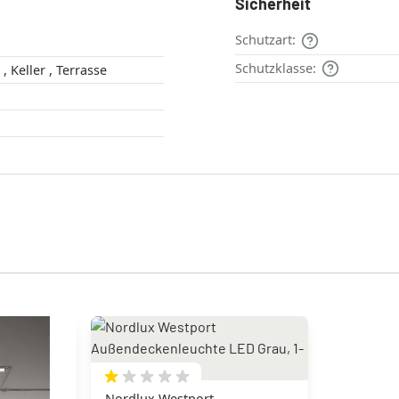
Sicherheit
Schutzart:
Schutzklasse:
Außenbereich , Keller , Terrasse
Nordlux Westport