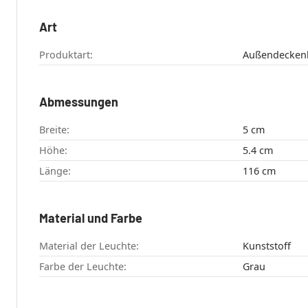
Art
Produktart:
Außendeckenl
Abmessungen
Breite:
5 cm
Höhe:
5.4 cm
Länge:
116 cm
Material und Farbe
Material der Leuchte:
Kunststoff
Farbe der Leuchte:
Grau