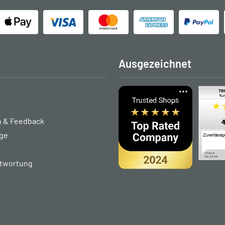
Ausgezeichnet
 & Feedback
age
ntwortung