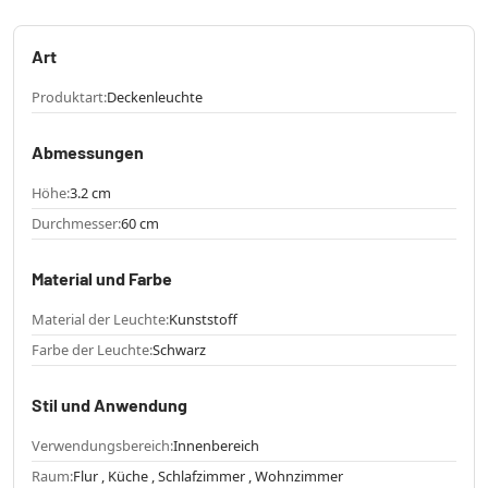
Art
Produktart:
Deckenleuchte
Abmessungen
Höhe:
3.2 cm
Durchmesser:
60 cm
Material und Farbe
Material der Leuchte:
Kunststoff
Farbe der Leuchte:
Schwarz
Stil und Anwendung
Verwendungsbereich:
Innenbereich
Raum:
Flur , Küche , Schlafzimmer , Wohnzimmer