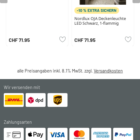
-10 % EXTRA SICHERN
Nordlux OJA Deckenleuchte
LED Schwarz, 1-flammig
CHF 71.95
CHF 71.95
alle Preisangaben inkl. 8.1% MwSt. zzgl.
Versandkosten
Wir versenden mit
Zahlungsarten