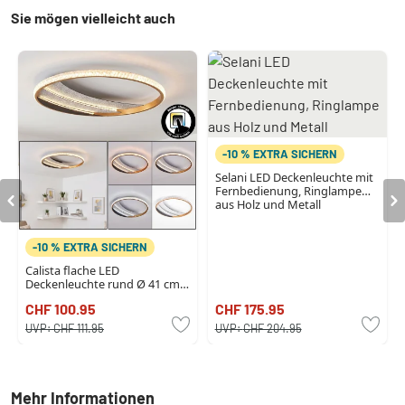
Sie mögen vielleicht auch
-10 % EXTRA SICHERN
Selani LED Deckenleuchte mit
Fernbedienung, Ringlampe
aus Holz und Metall
-10 % EXTRA SICHERN
Calista flache LED
Deckenleuchte rund Ø 41 cm
in Gold, Metall-Ringform
CHF 100.95
CHF 175.95
UVP:
CHF 111.95
UVP:
CHF 204.95
Mehr Informationen