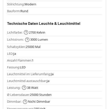
Stilrichtung:
Modern
Bauform:
Rund
Technische Daten Leuchte & Leuchtmittel
Lichtfarbe:
2700 Kelvin
Lichtstrom:
3000 Lumen
Schaltzyklen:
25000 Mal
LED:
Ja
Anzahl Flammen:
1
Fassung:
LED
Leuchtmittel im Lieferumfang:
Ja
Leuchtmittel austauschbar:
Ja
Leistung:
38 Watt
Ø Lebensdauer:
25000 Stunden
Dimmbar:
Nicht Dimmbar
Stromversorgung:
230 Volt