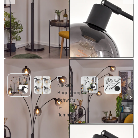
Nikkala Bogenlampe Schwarz, 5-flammig