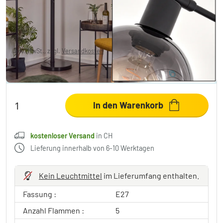
CHF 214.95
-8%
Sie sparen
CHF 19.00
UVP:
CHF 233.95
inkl. MwSt., zzgl.
Versandkosten
,
kostenloser Versand
in CH
10% RABATT EXTRA
:
LIGHT
Code:
In den Warenkorb
kostenloser Versand
in CH
Lieferung innerhalb von 6-10 Werktagen
Kein Leuchtmittel
im Lieferumfang enthalten.
Fassung :
E27
Anzahl Flammen :
5