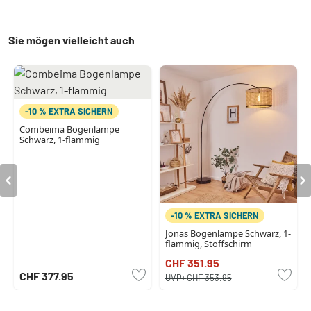
Sie mögen vielleicht auch
-10 % EXTRA SICHERN
Combeima Bogenlampe
Schwarz, 1-flammig
-10 % EXTRA SICHERN
Jonas Bogenlampe Schwarz, 1-
flammig, Stoffschirm
CHF 351.95
CHF 377.95
UVP:
CHF 353.95