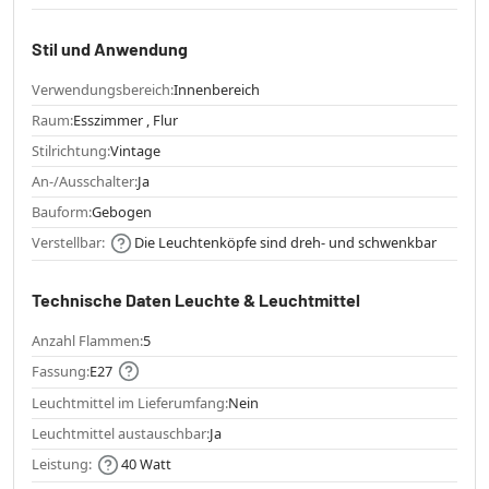
Stil und Anwendung
Verwendungsbereich:
Innenbereich
Raum:
Esszimmer , Flur
Stilrichtung:
Vintage
An-/Ausschalter:
Ja
Bauform:
Gebogen
Verstellbar:
Die Leuchtenköpfe sind dreh- und schwenkbar
Technische Daten Leuchte & Leuchtmittel
Anzahl Flammen:
5
Fassung:
E27
Leuchtmittel im Lieferumfang:
Nein
Leuchtmittel austauschbar:
Ja
Leistung:
40 Watt