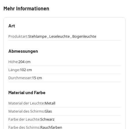
Mehr Informationen
Art
Produktart:
Stehlampe , Leseleuchte , Bogenleuchte
Abmessungen
Höhe:
204 cm
Länge:
102 cm
Durchmesser:
15 cm
Material und Farbe
Material der Leuchte:
Metall
Material des Schirms:
Glas
Farbe der Leuchte:
Schwarz
Farbe des Schirms:
Rauchfarben