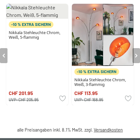
-10 % EXTRA SICHERN
Nikkala Stehleuchte Chrom,
Weiß, 5-flammig
-10 % EXTRA SICHERN
Nikkala Stehleuchte Chrom,
Weiß, 3-flammig
CHF 201.95
CHF 113.95
UVP:
CHF 205.95
UVP:
CHF 168.95
alle Preisangaben inkl. 8.1% MwSt. zzgl.
Versandkosten