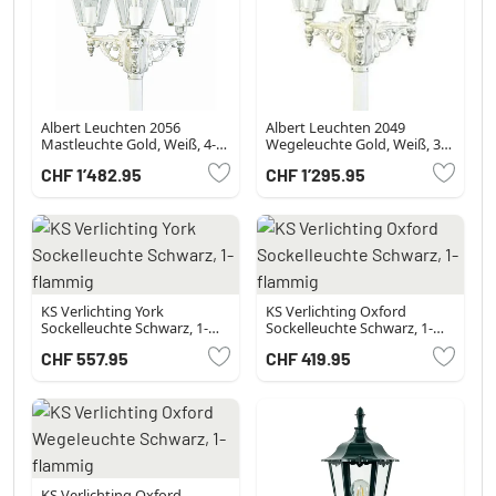
Albert Leuchten 2056
Albert Leuchten 2049
Mastleuchte Gold, Weiß, 4-
Wegeleuchte Gold, Weiß, 3-
flammig
flammig
CHF 1’482.95
CHF 1’295.95
KS Verlichting York
KS Verlichting Oxford
Sockelleuchte Schwarz, 1-
Sockelleuchte Schwarz, 1-
flammig
flammig
CHF 557.95
CHF 419.95
KS Verlichting Oxford