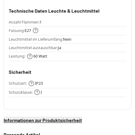
Technische Daten Leuchte & Leuchtmittel
Anzahl Flammen:
1
Fassung:
E27
Leuchtmittel im Lieferumfang:
Nein
Leuchtmittel austauschbar:
Ja
Leistung:
60 Watt
Sicherheit
Schutzart:
IP23
Schutzklasse:
I
Informationen zur Produktsicherheit
Passende Artikel