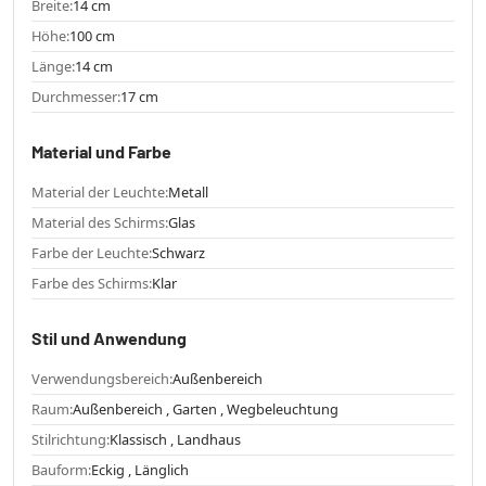
Breite:
14 cm
Höhe:
100 cm
Länge:
14 cm
Durchmesser:
17 cm
Material und Farbe
Material der Leuchte:
Metall
Material des Schirms:
Glas
Farbe der Leuchte:
Schwarz
Farbe des Schirms:
Klar
Stil und Anwendung
Verwendungsbereich:
Außenbereich
Raum:
Außenbereich , Garten , Wegbeleuchtung
Stilrichtung:
Klassisch , Landhaus
Bauform:
Eckig , Länglich