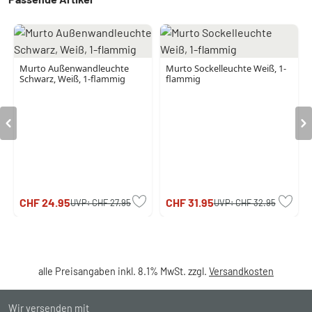
Murto Außenwandleuchte
Murto Sockelleuchte Weiß, 1-
Schwarz, Weiß, 1-flammig
flammig
CHF 24.95
CHF 31.95
UVP:
CHF 27.95
UVP:
CHF 32.95
alle Preisangaben inkl. 8.1% MwSt. zzgl.
Versandkosten
Wir versenden mit