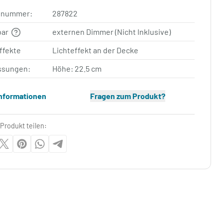
elnummer:
287822
bar
externen Dimmer (Nicht Inklusive)
ffekte
Lichteffekt an der Decke
sungen:
Höhe: 22.5 cm
Informationen
Fragen zum Produkt?
Produkt teilen: