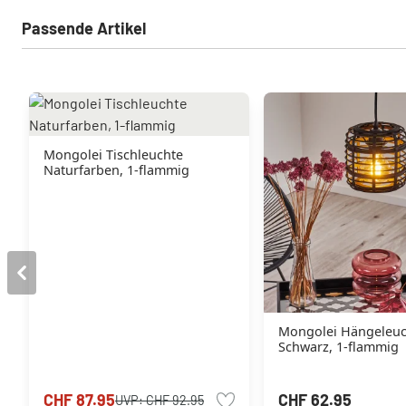
Passende Artikel
Mongolei Tischleuchte
Naturfarben, 1-flammig
Mongolei Hängeleuc
Schwarz, 1-flammig
CHF 87.95
CHF 62.95
UVP:
CHF 92.95