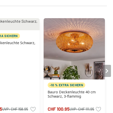
TRA SICHERN
kenleuchte Schwarz,
-10 % EXTRA SICHERN
Bauro Deckenleuchte 40 cm
Schwarz, 3-flammig
5
CHF 100.95
UVP:
CHF 158.95
UVP:
CHF 111.95