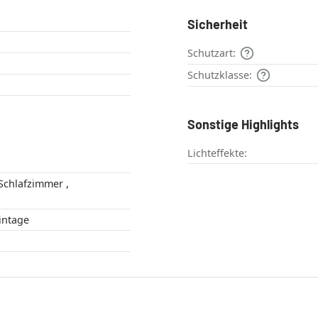
Sicherheit
Schutzart:
Schutzklasse:
Sonstige Highlights
Lichteffekte:
 Style , Vintage