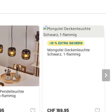
-10 % EXTRA SICHERN
Mongolei Deckenleuchte
Schwarz, 1-flammig
4-flammig
95
CHF 169.95