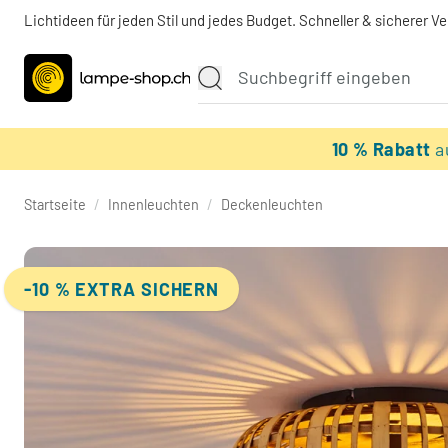
Lichtideen für jeden Stil und jedes Budget. Schneller & sicherer V
10 % Rabatt
a
Startseite
/
Innenleuchten
/
Deckenleuchten
-10 % EXTRA SICHERN