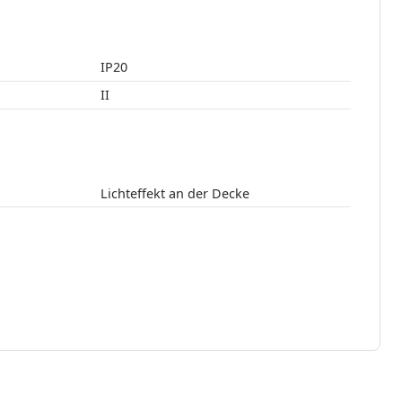
IP20
II
Lichteffekt an der Decke