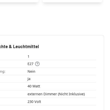
chte & Leuchtmittel
1
E27
ang:
Nein
:
Ja
40 Watt
externen Dimmer (Nicht Inklusive)
230 Volt