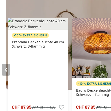
Sie mögen vielleicht auch
-10 % EXTRA SICHERN
Brandala Deckenleuchte 40 cm
Schwarz, 3-flammig
-10 % EXTRA SICHER
Bauro Deckenleucht
Schwarz, 1-flammig
CHF 87.95
CHF 87.95
UVP:
CHF 111.95
UVP:
CHF 