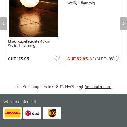
Weiß, 1-flammig
Miau Kugelleuchte 40 cm
Weiß, 1-flammig
CHF 113.95
CHF 62.95
UVP:
CHF 74.95
alle Preisangaben inkl. 8.1% MwSt. zzgl.
Versandkosten
Wir versenden mit