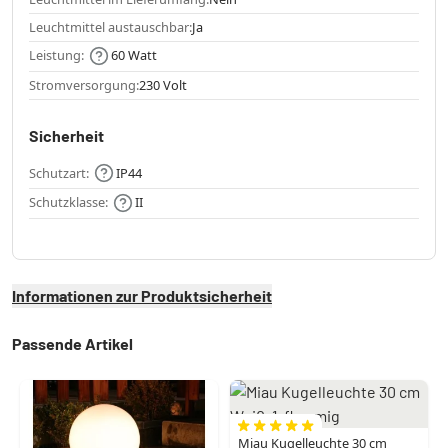
Leuchtmittel austauschbar:
Ja
Leistung:
60 Watt
Stromversorgung:
230 Volt
Sicherheit
Schutzart:
IP44
Schutzklasse:
II
Informationen zur Produktsicherheit
Passende Artikel
Miau Kugelleuchte 30 cm