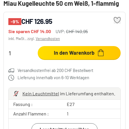
Miau Kugelleuchte 50 cm Weiß, 1-flammig
CHF 126.95
-9%
Sie sparen
CHF 14.00
UVP:
CHF 140.95
inkl. MwSt., zzgl.
Versandkosten
In den Warenkorb
Versandkostenfrei ab 200 CHF Bestellwert
Lieferung innerhalb von 6-10 Werktagen
Kein Leuchtmittel
im Lieferumfang enthalten.
Fassung :
E27
Anzahl Flammen :
1