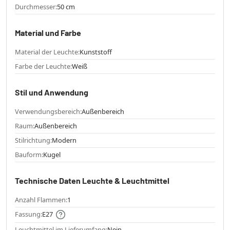
Durchmesser:
50 cm
Material und Farbe
Material der Leuchte:
Kunststoff
Farbe der Leuchte:
Weiß
Stil und Anwendung
Verwendungsbereich:
Außenbereich
Raum:
Außenbereich
Stilrichtung:
Modern
Bauform:
Kugel
Technische Daten Leuchte & Leuchtmittel
Anzahl Flammen:
1
Fassung:
E27
Leuchtmittel im Lieferumfang:
Nein