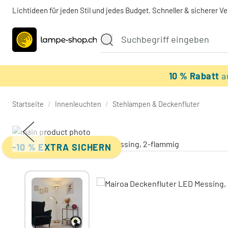
Lichtideen für jeden Stil und jedes Budget. Schneller & sicherer V
10 % Rabatt
a
Startseite
/
Innenleuchten
/
Stehlampen & Deckenfluter
-10 % EXTRA SICHERN