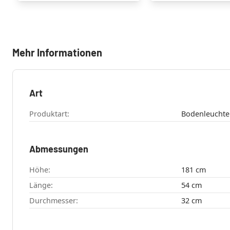
Mehr Informationen
Art
Produktart:
Abmessungen
Höhe:
181 cm
Länge:
54 cm
Durchmesser:
32 cm