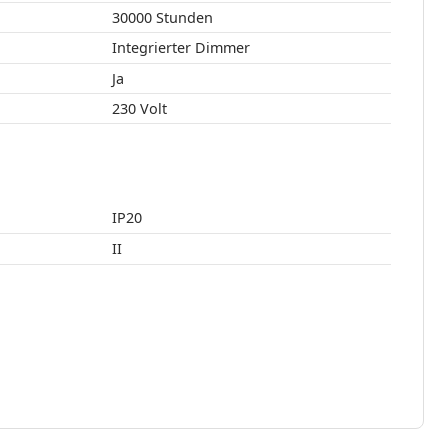
30000 Stunden
Integrierter Dimmer
Ja
230 Volt
IP20
II