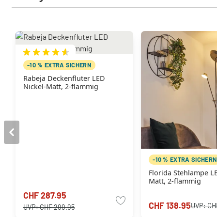
-10 % EXTRA SICHERN
Rabeja Deckenfluter LED
Nickel-Matt, 2-flammig
-10 % EXTRA SICHER
Florida Stehlampe L
Matt, 2-flammig
CHF 287.95
CHF 138.95
UVP:
CH
UVP:
CHF 299.95