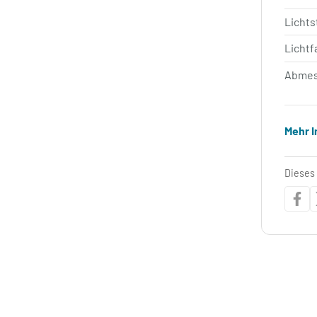
Licht
Lichtf
Abmes
Mehr 
Dieses 