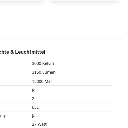
chte & Leuchtmittel
3000 Kelvin
3150 Lumen
15000 Mal
Ja
2
LED
ang:
Ja
27 Watt