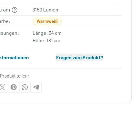
strom
3150 Lumen
arbe:
Warmweiß
sungen:
Länge: 54 cm
Höhe: 181 cm
Informationen
Fragen zum Produkt?
Produkt teilen: