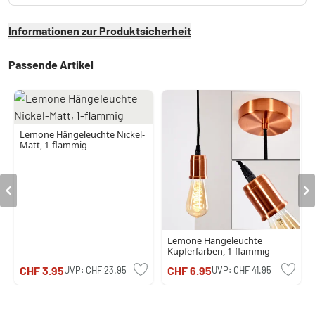
Informationen zur Produktsicherheit
Passende Artikel
Lemone Hängeleuchte Nickel-
Matt, 1-flammig
Lemone Hängeleuchte
Kupferfarben, 1-flammig
CHF 3.95
CHF 6.95
UVP:
CHF 23.95
UVP:
CHF 41.95