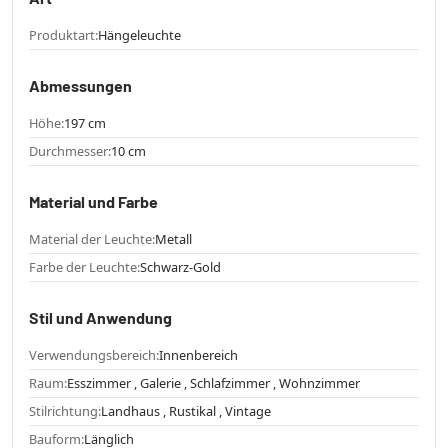
Produktart:
Hängeleuchte
Abmessungen
Höhe:
197 cm
Durchmesser:
10 cm
Material und Farbe
Material der Leuchte:
Metall
Farbe der Leuchte:
Schwarz-Gold
Stil und Anwendung
Verwendungsbereich:
Innenbereich
Raum:
Esszimmer , Galerie , Schlafzimmer , Wohnzimmer
Stilrichtung:
Landhaus , Rustikal , Vintage
Bauform:
Länglich