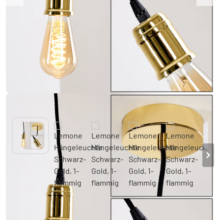
Lemone Hängeleuchte Schwarz-Gold, 1-