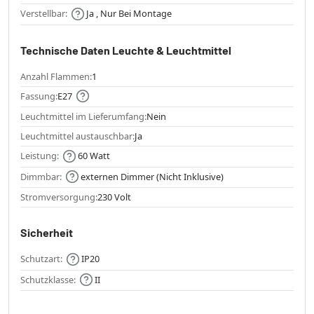
Verstellbar:
Ja , Nur Bei Montage
Technische Daten Leuchte & Leuchtmittel
Anzahl Flammen:
1
Fassung:
E27
Leuchtmittel im Lieferumfang:
Nein
Leuchtmittel austauschbar:
Ja
Leistung:
60 Watt
Dimmbar:
externen Dimmer (Nicht Inklusive)
Stromversorgung:
230 Volt
Sicherheit
Schutzart:
IP20
Schutzklasse:
II