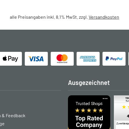
alle Preisangaben inkl. 8.1% MwSt. zzgl.
Versandkosten
Ausgezeichnet
 & Feedback
age