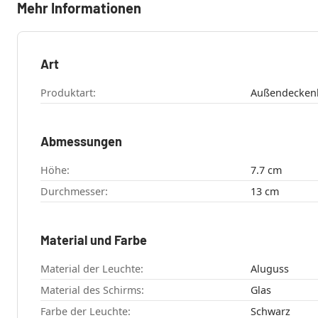
Mehr Informationen
Art
Produktart:
Abmessungen
Höhe:
7.7 cm
Durchmesser:
13 cm
Material und Farbe
Material der Leuchte:
Aluguss
Material des Schirms:
Glas
Farbe der Leuchte:
Schwarz