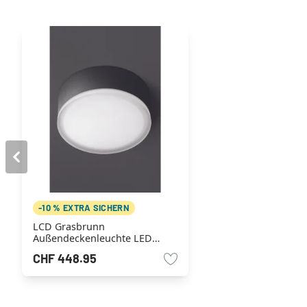
-10 % EXTRA SICHERN
LCD Grasbrunn
Außendeckenleuchte LED
Schwarz, 1-flammig
CHF 448.95