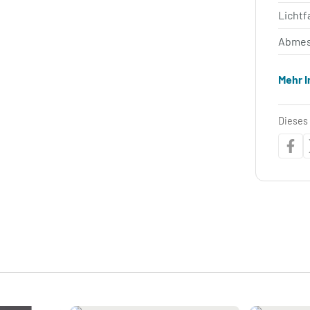
Lichtf
Abmes
Mehr 
Dieses 