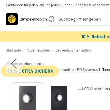
Lichtideen für jeden Stil und jedes Budget. Schneller & sicherer V
10 % Rabatt
a
Startseite
/
Außenleuchten
/
Deckenleuchten außen
-10 % EXTRA SICHERN