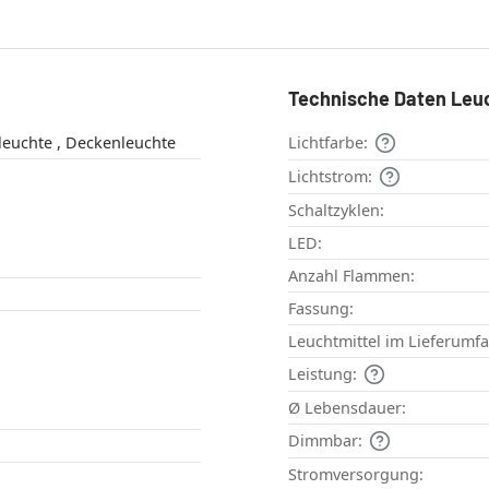
Technische Daten Leu
Außendeckenleuchte , Deckenleuchte
Lichtfarbe:
Lichtstrom:
Schaltzyklen:
LED:
Anzahl Flammen:
Fassung:
Leuchtmittel im Lieferumf
Leistung:
Ø Lebensdauer:
Dimmbar:
Stromversorgung: