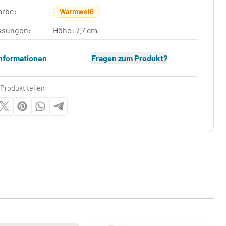
arbe:
Warmweiß
sungen:
Höhe: 7.7 cm
Informationen
Fragen zum Produkt?
Produkt teilen: