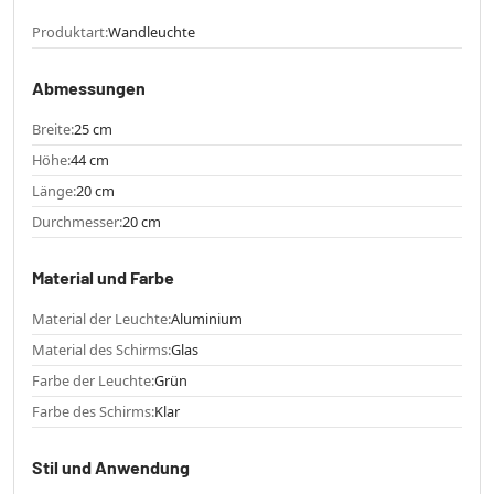
Produktart:
Wandleuchte
Abmessungen
Breite:
25 cm
Höhe:
44 cm
Länge:
20 cm
Durchmesser:
20 cm
Material und Farbe
Material der Leuchte:
Aluminium
Material des Schirms:
Glas
Farbe der Leuchte:
Grün
Farbe des Schirms:
Klar
Stil und Anwendung