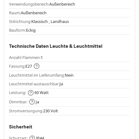
Verwendungsbereich:
Außenbereich
Raum:
Außenbereich
Stilrichtung:
Klassisch , Landhaus
Bauform:
Eckig
Technische Daten Leuchte & Leuchtmittel
Anzahl Flammen:
1
Fassung:
E27
Leuchtmittel im Lieferumfang:
Nein
Leuchtmittel austauschbar:
Ja
Leistung:
60 Watt
Dimmbar:
Ja
Stromversorgung:
230 Volt
Sicherheit
Schutzart:
IP44