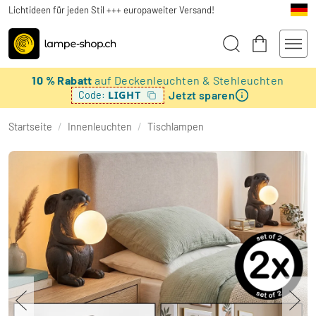
Lichtideen für jeden Stil +++ europaweiter Versand!
10 % Rabatt
auf Deckenleuchten & Stehleuchten
Jetzt sparen
LIGHT
Code:
Startseite
/
Innenleuchten
/
Tischlampen