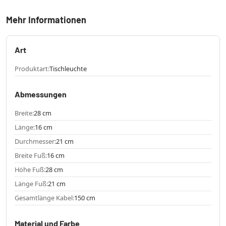
Mehr Informationen
Art
Produktart:
Tischleuchte
Abmessungen
Breite:
28 cm
Länge:
16 cm
Durchmesser:
21 cm
Breite Fuß:
16 cm
Höhe Fuß:
28 cm
Länge Fuß:
21 cm
Gesamtlänge Kabel:
150 cm
Material und Farbe