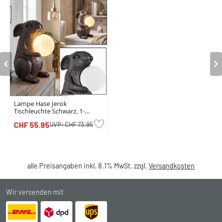
Lampe Hase Jerok
Tischleuchte Schwarz, 1-
flammig
CHF 55.95
UVP:
CHF 73.95
alle Preisangaben inkl. 8.1% MwSt. zzgl.
Versandkosten
Wir versenden mit