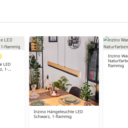
Inzino Wa
N
Naturfarbe
te LED
flammig
z, 1-
Inzino Hängeleuchte LED
Schwarz, 1-flammig