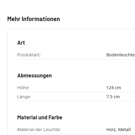
Mehr Informationen
Art
Produktart:
Abmessungen
Höhe:
124 cm
Länge:
7.5 cm
Material und Farbe
Material der Leuchte:
Holz, Metall