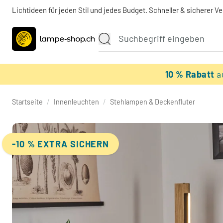
Lichtideen für jeden Stil und jedes Budget. Schneller & sicherer V
10 % Rabatt
a
Startseite
/
Innenleuchten
/
Stehlampen & Deckenfluter
-10 % EXTRA SICHERN