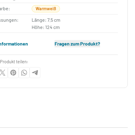
arbe:
Warmweiß
sungen:
Länge: 7.5 cm
Höhe: 124 cm
Informationen
Fragen zum Produkt?
Produkt teilen: