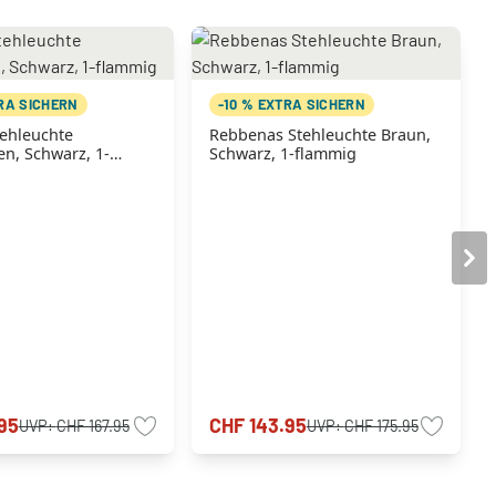
TRA SICHERN
-10 % EXTRA SICHERN
ehleuchte
Rebbenas Stehleuchte Braun,
n, Schwarz, 1-
Schwarz, 1-flammig
95
CHF 143.95
UVP:
CHF 167.95
UVP:
CHF 175.95