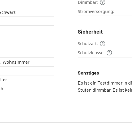
Dimmbar:
Stromversorgung:
 Schwarz
Sicherheit
Schutzart:
Schutzklasse:
Schlafzimmer , Wohnzimmer
Sonstiges
alter
Es ist ein Tastdimmer in di
ich
Stufen dimmbar. Es ist ke