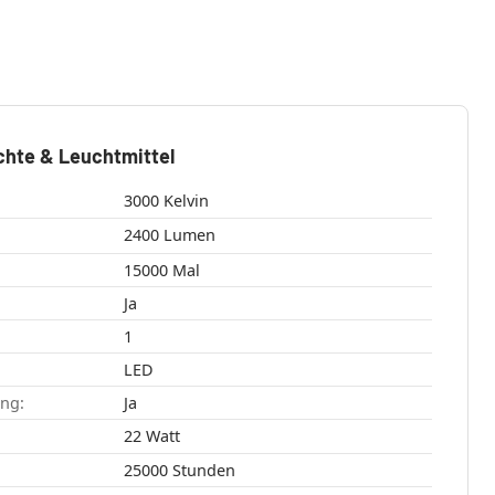
chte & Leuchtmittel
3000 Kelvin
2400 Lumen
15000 Mal
Ja
1
LED
ang:
Ja
22 Watt
25000 Stunden