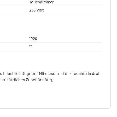
Touchdimmer
230 Volt
IP20
II
e Leuchte integriert. Mit diesem ist die Leuchte in drei
in zusätzliches Zubehör nötig.