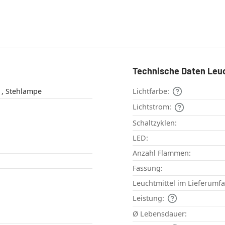
Technische Daten Leu
Bodenleuchte , Stehlampe
Lichtfarbe:
Lichtstrom:
Schaltzyklen:
LED:
Anzahl Flammen:
Fassung:
Leuchtmittel im Lieferumf
Leistung:
Ø Lebensdauer: