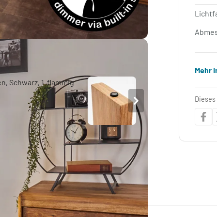
Lichtf
Abmes
Mehr 
Dieses 