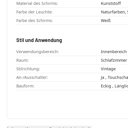
Material des Schirms:
Kunststoff
Farbe der Leuchte:
Naturfarben,
Farbe des Schirms:
Weiß
Stil und Anwendung
Verwendungsbereich:
Innenbereich
Raum:
Stilrichtung:
Vintage
An-/Ausschalter:
Ja , Touchsch
Bauform:
Eckig , Längl