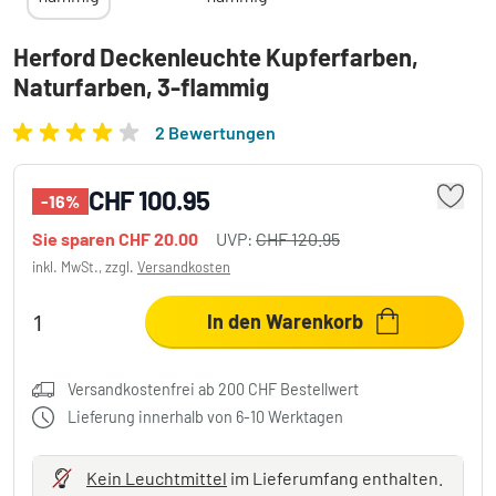
Herford Deckenleuchte Kupferfarben,
Naturfarben, 3-flammig
2 Bewertungen
CHF 100.95
-16%
Sie sparen
CHF 20.00
UVP:
CHF 120.95
inkl. MwSt., zzgl.
Versandkosten
In den Warenkorb
Versandkostenfrei ab 200 CHF Bestellwert
Lieferung innerhalb von 6-10 Werktagen
Kein Leuchtmittel
im Lieferumfang enthalten.