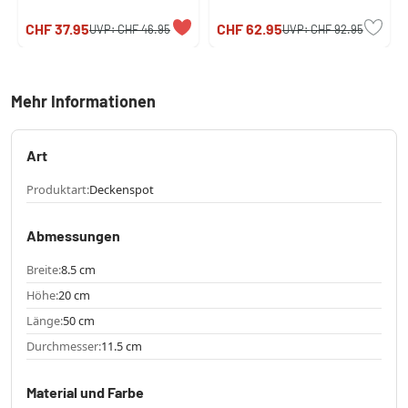
CHF 37.95
CHF 62.95
UVP:
CHF 46.95
UVP:
CHF 92.95
Mehr Informationen
Art
Produktart:
Deckenspot
Abmessungen
Breite:
8.5 cm
Höhe:
20 cm
Länge:
50 cm
Durchmesser:
11.5 cm
Material und Farbe