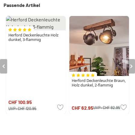
Passende Artikel
Herford Deckenleuchte Holz
dunkel, 3-flammig
Herford Deckenleuchte Braun,
Holz dunkel, 2-flammig
CHF 100.95
CHF 62.95
UVP:
CHF 92.95
UVP:
CHF 120.95