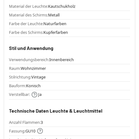
Material der Leuchte:
Kautschukholz
Material des Schirms:
Metall
Farbe der Leuchte:
Naturfarben
Farbe des Schirms:
Kupferfarben
Stil und Anwendung
Verwendungsbereich:
Innenbereich
Raum:
Wohnzimmer
Stilrichtung:
Vintage
Bauform:
Konisch
Verstellbar:
Ja
Technische Daten Leuchte & Leuchtmittel
Anzahl Flammen:
3
Fassung:
GU10