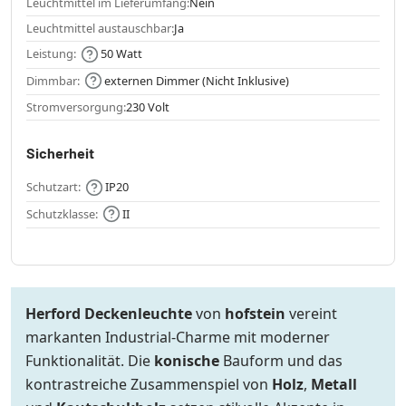
Leuchtmittel im Lieferumfang:
Nein
Leuchtmittel austauschbar:
Ja
Leistung:
50 Watt
Dimmbar:
externen Dimmer (Nicht Inklusive)
Stromversorgung:
230 Volt
Sicherheit
Schutzart:
IP20
Schutzklasse:
II
Herford Deckenleuchte
von
hofstein
vereint
markanten Industrial-Charme mit moderner
Funktionalität. Die
konische
Bauform und das
kontrastreiche Zusammenspiel von
Holz
,
Metall