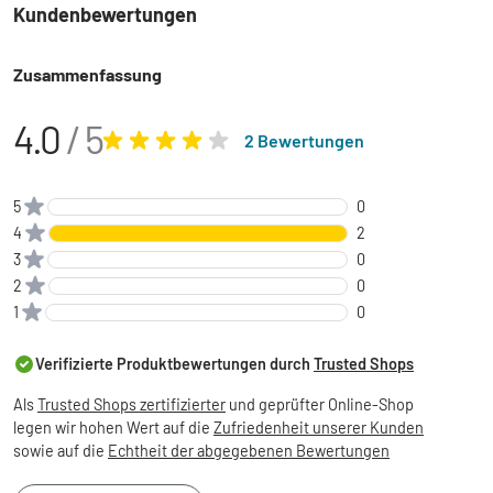
Kundenbewertungen
Zusammenfassung
4.0
/ 5
2 Bewertungen
5
0
4
2
3
0
2
0
1
0
Verifizierte Produktbewertungen durch
Trusted Shops
Als
Trusted Shops zertifizierter
und geprüfter Online-Shop
legen wir hohen Wert auf die
Zufriedenheit unserer Kunden
sowie auf die
Echtheit der abgegebenen Bewertungen