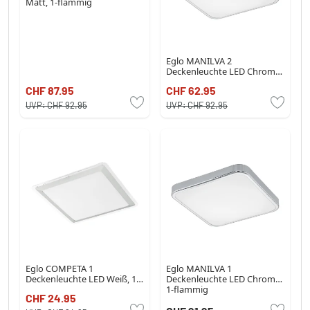
Matt, 1-flammig
Eglo MANILVA 2
Deckenleuchte LED Chrom,
1-flammig
CHF 87.95
CHF 62.95
UVP:
CHF 92.95
UVP:
CHF 92.95
Eglo COMPETA 1
Eglo MANILVA 1
Deckenleuchte LED Weiß, 1-
Deckenleuchte LED Chrom,
flammig
1-flammig
CHF 24.95