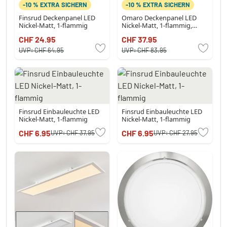
-10 % EXTRA SICHERN
-10 % EXTRA SICHERN
Finsrud Deckenpanel LED
Omaro Deckenpanel LED
Nickel-Matt, 1-flammig
Nickel-Matt, 1-flammig,
Farbwechsler
CHF 24.95
CHF 37.95
UVP:
CHF 64.95
UVP:
CHF 83.95
Finsrud Einbauleuchte LED
Finsrud Einbauleuchte LED
Nickel-Matt, 1-flammig
Nickel-Matt, 1-flammig
CHF 6.95
CHF 6.95
UVP:
CHF 37.95
UVP:
CHF 27.95