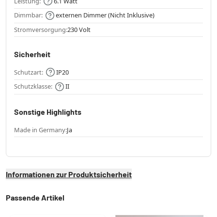
Leistung:
6.1 Watt
Dimmbar:
externen Dimmer (Nicht Inklusive)
Stromversorgung:
230 Volt
Sicherheit
Schutzart:
IP20
Schutzklasse:
II
Sonstige Highlights
Made in Germany:
Ja
Informationen zur Produktsicherheit
Passende Artikel