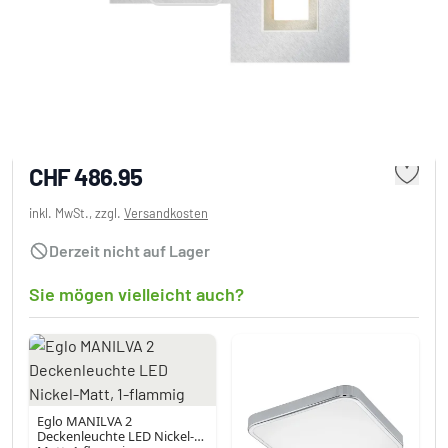
Grossmann KARREE Wandleuchte LED
Aluminium, Champagner, 2-flammig
CHF 486.95
inkl. MwSt., zzgl.
Versandkosten
Derzeit nicht auf Lager
Sie mögen vielleicht auch?
Eglo MANILVA 2
Deckenleuchte LED Nickel-