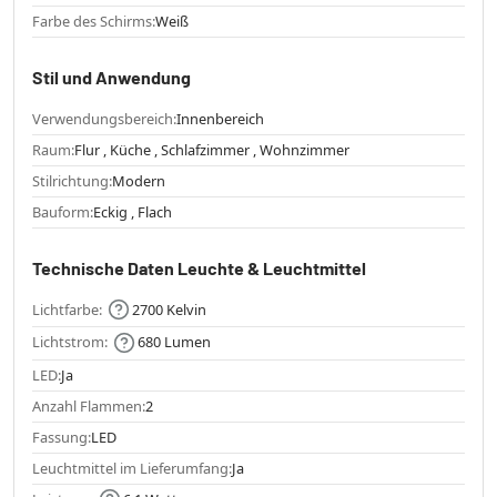
Farbe des Schirms:
Weiß
Stil und Anwendung
Verwendungsbereich:
Innenbereich
Raum:
Flur , Küche , Schlafzimmer , Wohnzimmer
Stilrichtung:
Modern
Bauform:
Eckig , Flach
Technische Daten Leuchte & Leuchtmittel
Lichtfarbe:
2700 Kelvin
Lichtstrom:
680 Lumen
LED:
Ja
Anzahl Flammen:
2
Fassung:
LED
Leuchtmittel im Lieferumfang:
Ja