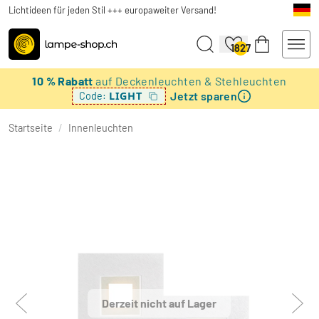
Lichtideen für jeden Stil +++ europaweiter Versand!
1827
10 % Rabatt
auf Deckenleuchten & Stehleuchten
Jetzt sparen
LIGHT
Code:
Startseite
/
Innenleuchten
Derzeit nicht auf Lager