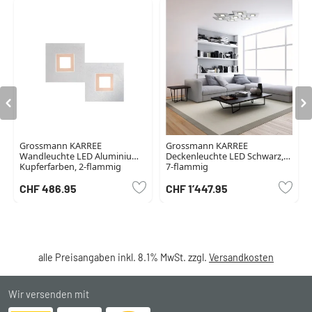
Grossmann KARREE
Grossmann KARREE
Wandleuchte LED Aluminium,
Deckenleuchte LED Schwarz,
Kupferfarben, 2-flammig
7-flammig
CHF 486.95
CHF 1’447.95
alle Preisangaben inkl. 8.1% MwSt. zzgl.
Versandkosten
Wir versenden mit