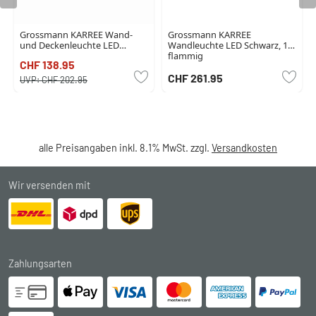
Grossmann KARREE Wand-
Grossmann KARREE
und Deckenleuchte LED
Wandleuchte LED Schwarz, 1-
Schwarz, Titan, 1-flammig
flammig
CHF 138.95
CHF 261.95
UVP:
CHF 202.95
alle Preisangaben inkl. 8.1% MwSt. zzgl.
Versandkosten
Wir versenden mit
Zahlungsarten