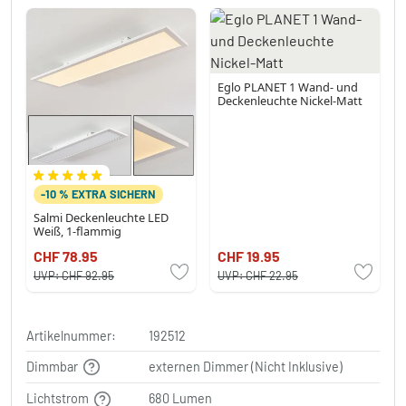
Eglo PLANET 1 Wand- und
Deckenleuchte Nickel-Matt
-10 % EXTRA SICHERN
Salmi Deckenleuchte LED
Weiß, 1-flammig
CHF 78.95
CHF 19.95
UVP:
CHF 92.95
UVP:
CHF 22.95
Artikelnummer:
192512
Dimmbar
externen Dimmer (Nicht Inklusive)
Lichtstrom
680 Lumen