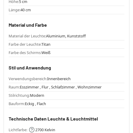
Höhe:
5 cm
Länge:
40 cm
Material und Farbe
Material der Leuchte:
Aluminium, Kunststoff
Farbe der Leuchte:
Titan
Farbe des Schirms:
Weiß
Stil und Anwendung
Verwendungsbereich:
Innenbereich
Raum:
Esszimmer , Flur , Schlafzimmer , Wohnzimmer
Stilrichtung:
Modern
Bauform:
Eckig , Flach
Technische Daten Leuchte & Leuchtmittel
Lichtfarbe:
2700 Kelvin