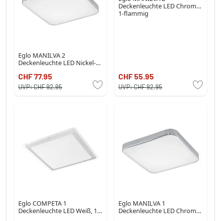
Deckenleuchte LED Chrom,
1-flammig
Eglo MANILVA 2
Deckenleuchte LED Nickel-
Matt, 1-flammig
CHF 77.95
CHF 55.95
UVP:
CHF 92.95
UVP:
CHF 92.95
Eglo COMPETA 1
Eglo MANILVA 1
Deckenleuchte LED Weiß, 1-
Deckenleuchte LED Chrom,
flammig
1-flammig