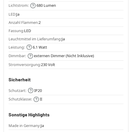
Lichtstrom:
680 Lumen
LED:
Ja
Anzahl Flammen:
2
Fassung:
LED
Leuchtmittel im Lieferumfang:
Ja
Leistung:
6.1 Watt
Dimmbar:
externen Dimmer (Nicht Inklusive)
Stromversorgung:
230 Volt
Sicherheit
Schutzart:
IP20
Schutzklasse:
II
Sonstige Highlights
Made in Germany:
Ja