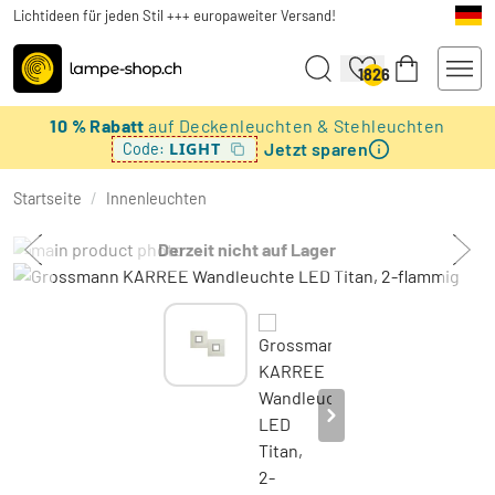
Lichtideen für jeden Stil +++ europaweiter Versand!
1826
10 % Rabatt
auf Deckenleuchten & Stehleuchten
Jetzt sparen
LIGHT
Code:
Startseite
/
Innenleuchten
Derzeit nicht auf Lager