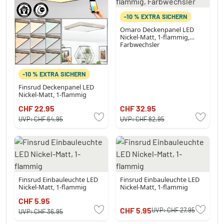
-10 % EXTRA SICHERN
Omaro Deckenpanel LED
Nickel-Matt, 1-flammig,
Farbwechsler
-10 % EXTRA SICHERN
Finsrud Deckenpanel LED
Nickel-Matt, 1-flammig
CHF 22.95
CHF 32.95
UVP:
CHF 64.95
UVP:
CHF 82.95
Finsrud Einbauleuchte LED
Finsrud Einbauleuchte LED
Nickel-Matt, 1-flammig
Nickel-Matt, 1-flammig
CHF 5.95
CHF 5.95
UVP:
CHF 27.95
UVP:
CHF 36.95