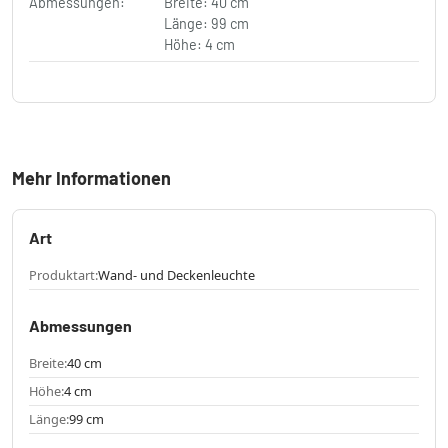
Abmessungen:
Breite: 40 cm
Länge: 99 cm
Höhe: 4 cm
Mehr Informationen
Art
Produktart:
Wand- und Deckenleuchte
Abmessungen
Breite:
40 cm
Höhe:
4 cm
Länge:
99 cm