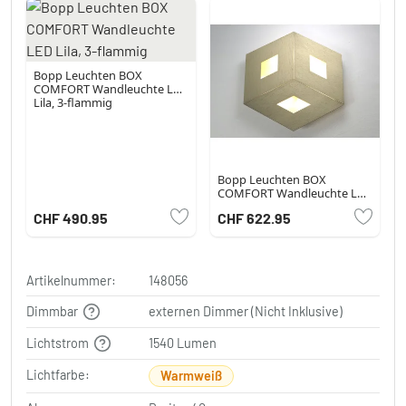
Bopp Leuchten BOX
COMFORT Wandleuchte LED
Lila, 3-flammig
Bopp Leuchten BOX
COMFORT Wandleuchte LED
Gold, 3-flammig
CHF 490.95
CHF 622.95
Artikelnummer:
148056
Dimmbar
externen Dimmer (Nicht Inklusive)
Lichtstrom
1540 Lumen
Lichtfarbe:
Warmweiß