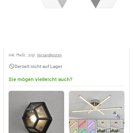
Grossmann GEO Deckenleuchte LED
Aluminium, 4-flammig
CHF 1’503.95
inkl. MwSt., zzgl.
Versandkosten
Derzeit nicht auf Lager
Sie mögen vielleicht auch?