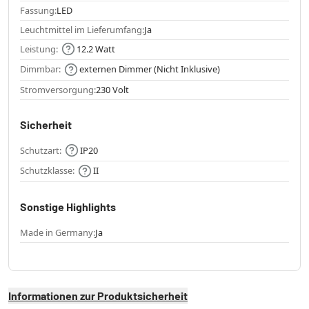
Fassung:
LED
Leuchtmittel im Lieferumfang:
Ja
Leistung:
12.2 Watt
Dimmbar:
externen Dimmer (Nicht Inklusive)
Stromversorgung:
230 Volt
Sicherheit
Schutzart:
IP20
Schutzklasse:
II
Sonstige Highlights
Made in Germany:
Ja
Informationen zur Produktsicherheit