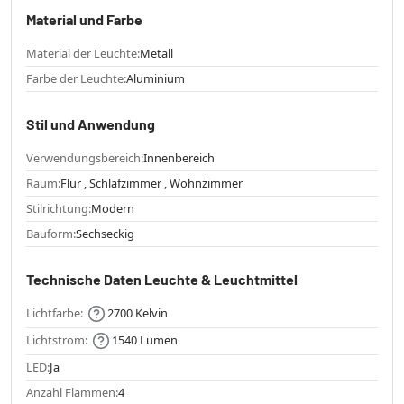
Material und Farbe
Material der Leuchte:
Metall
Farbe der Leuchte:
Aluminium
Stil und Anwendung
Verwendungsbereich:
Innenbereich
Raum:
Flur , Schlafzimmer , Wohnzimmer
Stilrichtung:
Modern
Bauform:
Sechseckig
Technische Daten Leuchte & Leuchtmittel
Lichtfarbe:
2700 Kelvin
Lichtstrom:
1540 Lumen
LED:
Ja
Anzahl Flammen:
4