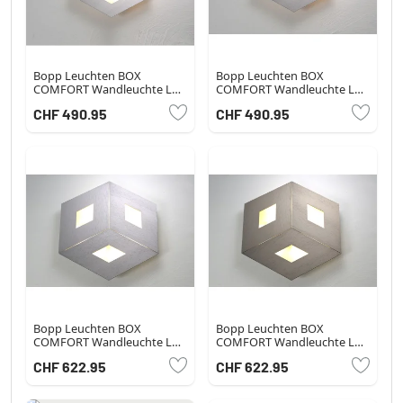
Bopp Leuchten BOX
Bopp Leuchten BOX
COMFORT Wandleuchte LED
COMFORT Wandleuchte LED
Aluminium, Bunt, 3-flammig
Silber, 3-flammig
CHF 490.95
CHF 490.95
Bopp Leuchten BOX
Bopp Leuchten BOX
COMFORT Wandleuchte LED
COMFORT Wandleuchte LED
Silber, 3-flammig
Lila, 3-flammig
CHF 622.95
CHF 622.95