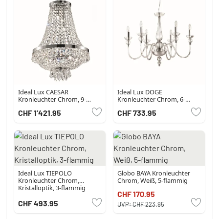
Ideal Lux CAESAR
Ideal Lux DOGE
Kronleuchter Chrom, 9-
Kronleuchter Chrom, 6-
flammig
flammig
CHF 1’421.95
CHF 733.95
Ideal Lux TIEPOLO
Globo BAYA Kronleuchter
Kronleuchter Chrom,
Chrom, Weiß, 5-flammig
Kristalloptik, 3-flammig
CHF 170.95
CHF 493.95
UVP:
CHF 223.95