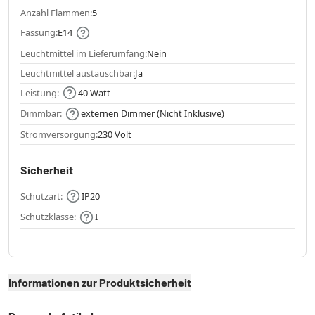
Anzahl Flammen:
5
Fassung:
E14
Leuchtmittel im Lieferumfang:
Nein
Leuchtmittel austauschbar:
Ja
Leistung:
40 Watt
Dimmbar:
externen Dimmer (Nicht Inklusive)
Stromversorgung:
230 Volt
Sicherheit
Schutzart:
IP20
Schutzklasse:
I
Informationen zur Produktsicherheit