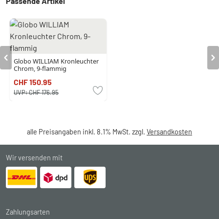
Passende Artikel
Globo WILLIAM Kronleuchter
Chrom, 9-flammig
CHF 150.95
UVP:
CHF 176.95
alle Preisangaben inkl. 8.1% MwSt. zzgl.
Versandkosten
Wir versenden mit
Zahlungsarten