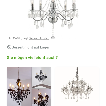
Globo WILLIAM Kronleuchter Chrom, 5-
flammig
CHF 112.95
inkl. MwSt., zzgl.
Versandkosten
Derzeit nicht auf Lager
Sie mögen vielleicht auch?