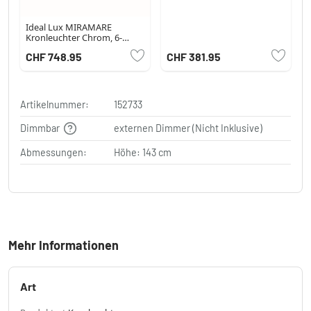
Ideal Lux MIRAMARE
Kronleuchter Chrom, 6-
flammig
CHF 748.95
CHF 381.95
Artikelnummer:
152733
Dimmbar
externen Dimmer (Nicht Inklusive)
Abmessungen:
Höhe: 143 cm
Mehr Informationen
Art