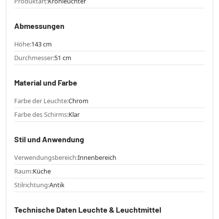
Produktart:
Kronleuchter
Abmessungen
Höhe:
143 cm
Durchmesser:
51 cm
Material und Farbe
Farbe der Leuchte:
Chrom
Farbe des Schirms:
Klar
Stil und Anwendung
Verwendungsbereich:
Innenbereich
Raum:
Küche
Stilrichtung:
Antik
Technische Daten Leuchte & Leuchtmittel