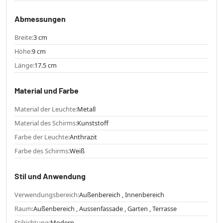
Abmessungen
Breite:
3 cm
Höhe:
9 cm
Länge:
17.5 cm
Material und Farbe
Material der Leuchte:
Metall
Material des Schirms:
Kunststoff
Farbe der Leuchte:
Anthrazit
Farbe des Schirms:
Weiß
Stil und Anwendung
Verwendungsbereich:
Außenbereich , Innenbereich
Raum:
Außenbereich , Aussenfassade , Garten , Terrasse
Stilrichtung:
Modern