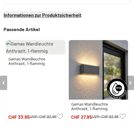
Informationen zur Produktsicherheit
Passende Artikel
Gamas Wandleuchte
Anthrazit, 1-flammig
Gamas Wandleuchte
Anthrazit, 1-flammig
CHF 33.95
CHF 27.95
UVP:
CHF 92.95
UVP:
CHF 83.95