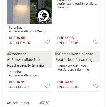
Außenwandleuchte Weiß, 1-
flammig
Paranhas
Außenwandleuchte Weiß, 1-
flammig
CHF 16.95
CHF 16.95
UVP:
CHF 74.95
UVP:
CHF 64.95
Gamas Wandleuchte
Rostfarben, 1-flammig
Paranhas
Außenwandleuchte
Rostfarben, 1-flammig
CHF 16.95
CHF 33.95
UVP:
CHF 64.95
UVP:
CHF 92.95
Artikelnummer:
413950