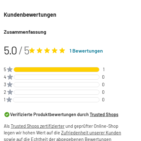
Kundenbewertungen
Zusammenfassung
5.0
/ 5
1 Bewertungen
5
1
4
0
3
0
2
0
1
0
Verifizierte Produktbewertungen durch
Trusted Shops
Als
Trusted Shops zertifizierter
und geprüfter Online-Shop
legen wir hohen Wert auf die
Zufriedenheit unserer Kunden
sowie auf die
Echtheit der abgegebenen Bewertungen