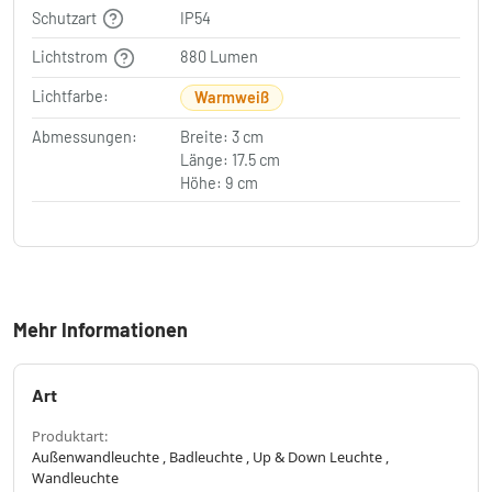
Schutzart
IP54
Lichtstrom
880 Lumen
Lichtfarbe:
Warmweiß
Abmessungen:
Breite: 3 cm
Länge: 17.5 cm
Höhe: 9 cm
Mehr Informationen
Art
Produktart:
Außenwandleuchte , Badleuchte , Up & Down Leuchte ,
Wandleuchte