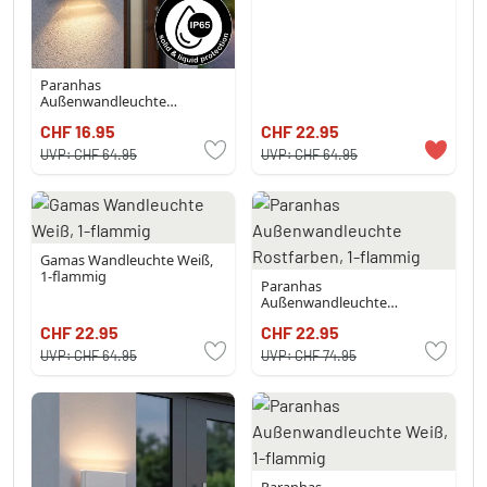
Paranhas
Außenwandleuchte
Anthrazit, 1-flammig
CHF 16.95
CHF 22.95
UVP:
CHF 64.95
UVP:
CHF 64.95
Gamas Wandleuchte Weiß,
1-flammig
Paranhas
Außenwandleuchte
Rostfarben, 1-flammig
CHF 22.95
CHF 22.95
UVP:
CHF 64.95
UVP:
CHF 74.95
Paranhas