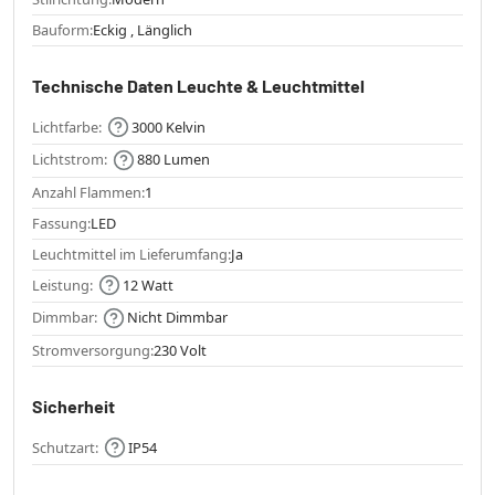
Bauform:
Eckig , Länglich
Technische Daten Leuchte & Leuchtmittel
Lichtfarbe:
3000 Kelvin
Lichtstrom:
880 Lumen
Anzahl Flammen:
1
Fassung:
LED
Leuchtmittel im Lieferumfang:
Ja
Leistung:
12 Watt
Dimmbar:
Nicht Dimmbar
Stromversorgung:
230 Volt
Sicherheit
Schutzart:
IP54