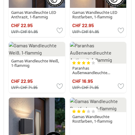
Gamas Wandleuchte LED
Gamas Wandleuchte LED
Anthrazit, 1-flammig
Rostfarben, 1-flammig
CHF 22.95
CHF 22.95
UVP:
CHF 64.95
UVP:
CHF 64.95
Gamas Wandleuchte Weiß,
1-flammig
Paranhas
Außenwandleuchte
Anthrazit, 1-flammig
CHF 22.95
CHF 16.95
UVP:
CHF 74.95
UVP:
CHF 74.95
Gamas Wandleuchte
Rostfarben, 1-flammig