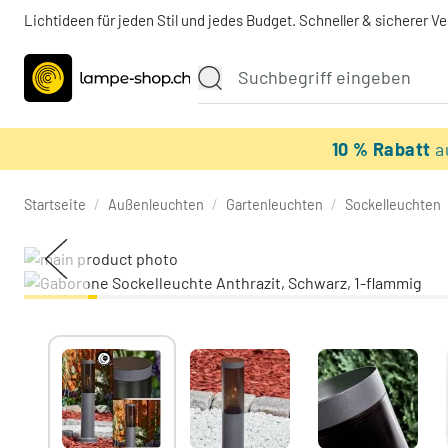
Lichtideen für jeden Stil und jedes Budget. Schneller & sicherer V
10 % Rabatt
a
Startseite
/
Außenleuchten
/
Gartenleuchten
/
Sockelleuchten