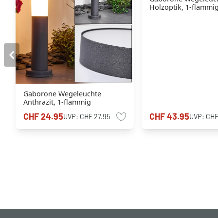
Holzoptik, 1-flammi
Gaborone Wegeleuchte
Anthrazit, 1-flammig
CHF 24.95
CHF 43.95
UVP:
CHF 27.95
UVP:
CHF