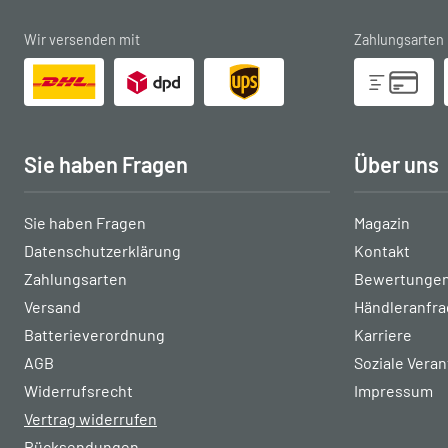
Wir versenden mit
Zahlungsarten
Sie haben Fragen
Über uns
Sie haben Fragen
Magazin
Datenschutzerklärung
Kontakt
Zahlungsarten
Bewertungen
Versand
Händleranfr
Batterieverordnung
Karriere
AGB
Soziale Vera
Widerrufsrecht
Impressum
Vertrag widerrufen
Rücksendungen