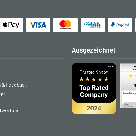
Ausgezeichnet
 & Feedback
age
ntwortung