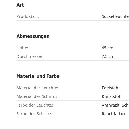
Art
Produktart:
Sockelleuchte
Abmessungen
Höhe:
45 cm
Durchmesser:
7.5 cm
Material und Farbe
Material der Leuchte:
Edelstahl
Material des Schirms:
Kunststoff
Farbe der Leuchte:
Anthrazit, Sc
Farbe des Schirms:
Rauchfarben