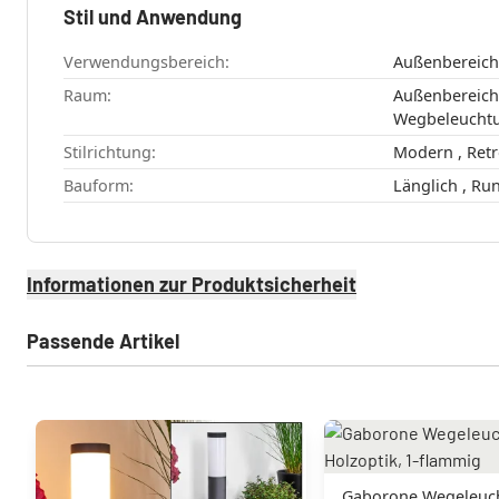
Stil und Anwendung
Verwendungsbereich:
Außenbereich
Raum:
Außenbereich , Garten , Terrasse
Wegbeleucht
Stilrichtung:
Bauform:
Länglich ,
Informationen zur Produktsicherheit
Passende Artikel
Gaborone Wegeleuchte Braun,