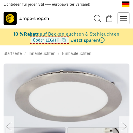
Lichtideen für jeden Stil +++ europaweiter Versand!
10 % Rabatt
auf Deckenleuchten & Stehleuchten
Jetzt sparen
LIGHT
Code:
Startseite
/
Innenleuchten
/
Einbauleuchten