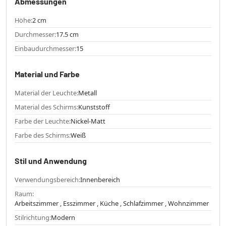
Abmessungen
Höhe:
2 cm
Durchmesser:
17.5 cm
Einbaudurchmesser:
15
Material und Farbe
Material der Leuchte:
Metall
Material des Schirms:
Kunststoff
Farbe der Leuchte:
Nickel-Matt
Farbe des Schirms:
Weiß
Stil und Anwendung
Verwendungsbereich:
Innenbereich
Raum:
Arbeitszimmer , Esszimmer , Küche , Schlafzimmer , Wohnzimmer
Stilrichtung:
Modern