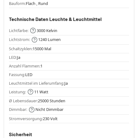
Bauform:
Flach , Rund
Technische Daten Leuchte & Leuchtmittel
Lichtfarbe:
3000 Kelvin
Lichtstrom:
1240 Lumen
Schaltzyklen:
15000 Mal
LED:
Ja
Anzahl Flammen:
1
Fassung:
LED
Leuchtmittel im Lieferumfang:
Ja
Leistung:
11 Watt
Ø Lebensdauer:
25000 Stunden
Dimmbar:
Nicht Dimmbar
Stromversorgung:
230 Volt
Sicherheit