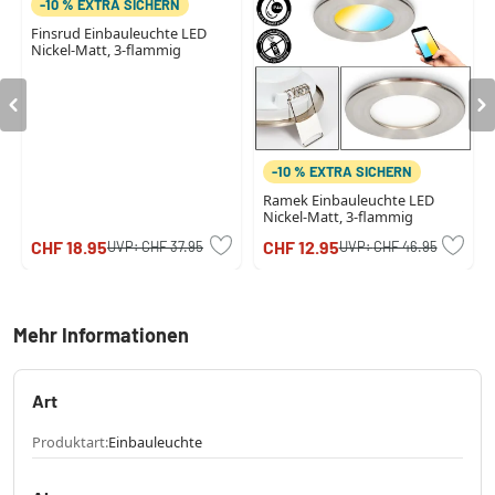
-10 % EXTRA SICHERN
Finsrud Einbauleuchte LED
Nickel-Matt, 3-flammig
-10 % EXTRA SICHERN
Ramek Einbauleuchte LED
Nickel-Matt, 3-flammig
CHF 18.95
CHF 12.95
UVP:
CHF 37.95
UVP:
CHF 46.95
Mehr Informationen
Art
Produktart:
Einbauleuchte