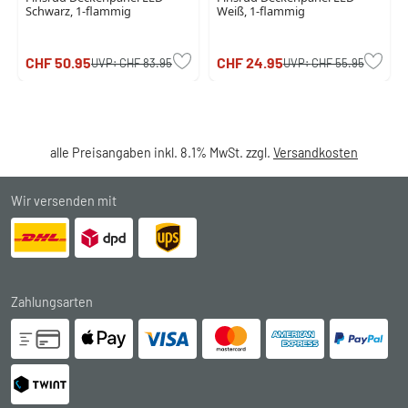
Schwarz, 1-flammig
Weiß, 1-flammig
CHF 50.95
CHF 24.95
UVP:
CHF 83.95
UVP:
CHF 55.95
alle Preisangaben inkl. 8.1% MwSt. zzgl.
Versandkosten
Wir versenden mit
Zahlungsarten