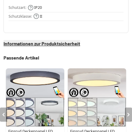
Schutzart:
IP20
Schutzklasse:
II
Informationen zur Produktsicherheit
Passende Artikel
Finsrud Deckenpanel LED
Finsrud Deckenpanel LED