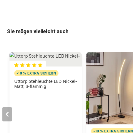
Sie mögen vielleicht auch
-10 % EXTRA SICHERN
Uttorp Stehleuchte LED Nickel-
Matt, 3-flammig
-10 % EXTRA SICHER