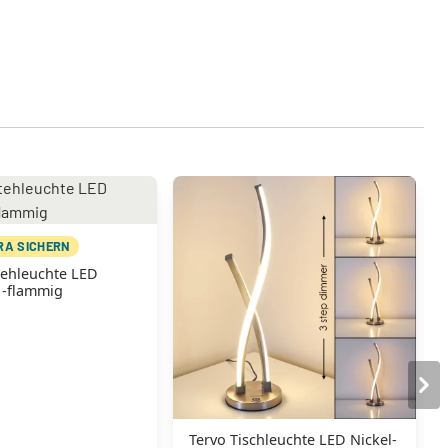
TRA SICHERN
tehleuchte LED
1-flammig
Tervo Tischleuchte LED Nickel-