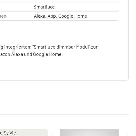
Smartluce
nen:
Alexa, App, Google Home
ig integriertem "Smartluce dimmbar Modul" zur
azon Alexa und Google Home