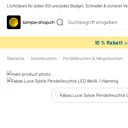
Lichtideen für jeden Stil und jedes Budget. Schneller & sicherer V
10 % Rabatt
a
Startseite
/
Innenleuchten
/
Pendelleuchten & Hängeleuchten