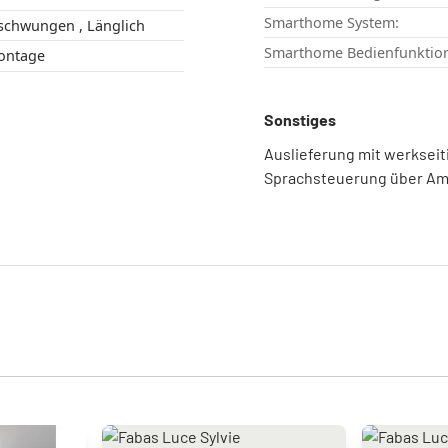
Smarthome System:
Gebogen , Geschwungen , Länglich
Smarthome Bedienfunktio
 Montage
Sonstiges
Auslieferung mit werkseit
Sprachsteuerung über Am