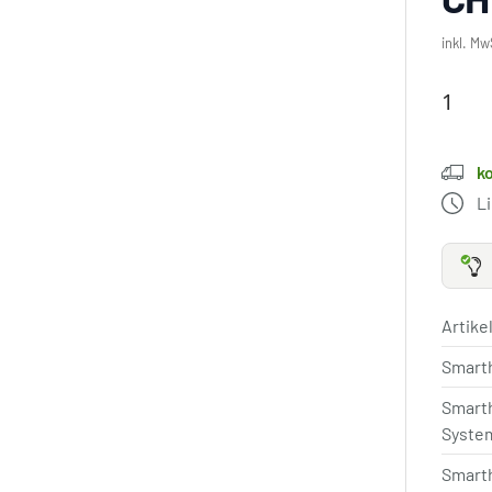
inkl. Mw
k
L
Artik
Smart
Smart
Syste
Smart