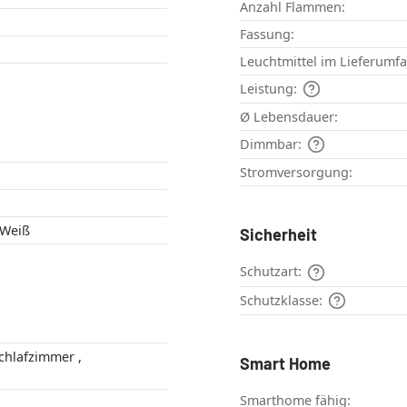
Anzahl Flammen:
Fassung:
Leuchtmittel im Lieferumf
Leistung:
Ø Lebensdauer:
Dimmbar:
Stromversorgung:
Transparent , Weiß
Sicherheit
Schutzart:
Schutzklasse:
Smart Home
Smarthome fähig: