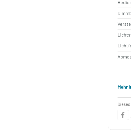
Bedie
Dimm
Verste
Licht
Lichtf
Abmes
Mehr 
Dieses 