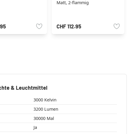
Matt, 2-flammig
.95
CHF 112.95
chte & Leuchtmittel
3000 Kelvin
3200 Lumen
30000 Mal
Ja