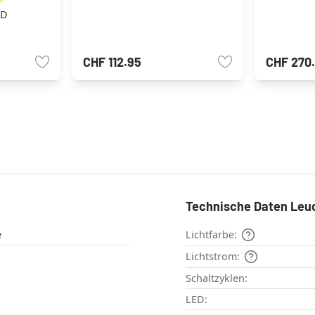
ED
CHF 112.95
CHF 270
Technische Daten Leu
e
Lichtfarbe:
Lichtstrom:
Schaltzyklen:
LED: