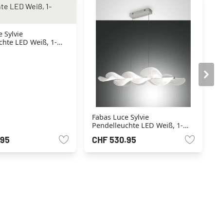
 Sylvie
chte LED Weiß, 1-
Fabas Luce Sylvie
Pendelleuchte LED Weiß, 1-
flammig
.95
CHF 530.95