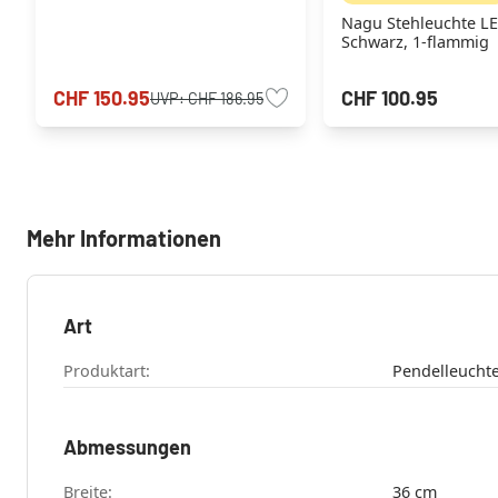
Nagu Stehleuchte L
Schwarz, 1-flammig
CHF 150.95
CHF 100.95
UVP:
CHF 186.95
Mehr Informationen
Art
Produktart:
Pendelleucht
Abmessungen
Breite:
36 cm