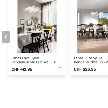
Fabas Luce Sylvie
Fabas Luce Sylvie
Pendelleuchte LED Weiß, 1-
Pendelleuchte LED W
flammig
flammig
CHF 412.95
CHF 626.95