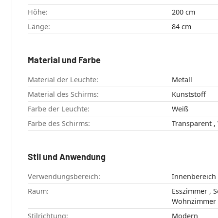
Höhe:
200 cm
Länge:
84 cm
Material und Farbe
Material der Leuchte:
Metall
Material des Schirms:
Kunststoff
Farbe der Leuchte:
Weiß
Farbe des Schirms:
Stil und Anwendung
Verwendungsbereich:
Innenbereich
Raum:
Esszimmer , Schlafzimmer ,
Wohnzimmer
Stilrichtung:
Modern