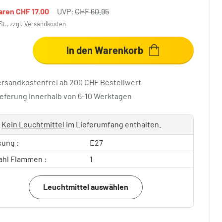
paren
CHF 17.00
UVP:
CHF 60.95
St., zzgl.
Versandkosten
In den Warenkorb
ersandkostenfrei ab 200 CHF Bestellwert
ieferung innerhalb von 6-10 Werktagen
Kein Leuchtmittel
im Lieferumfang enthalten.
sung :
E27
ahl Flammen :
1
Leuchtmittel auswählen