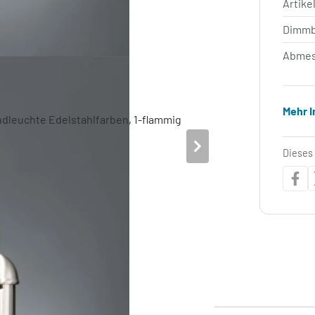
Artik
Dimm
Abmes
Mehr 
Dieses 