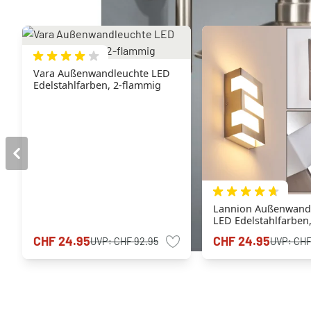
Vara Außenwandleuchte LED
Edelstahlfarben, 2-flammig
Lannion Außenwand
LED Edelstahlfarben,
flammig
CHF 24.95
CHF 24.95
UVP:
CHF 92.95
UVP:
CHF