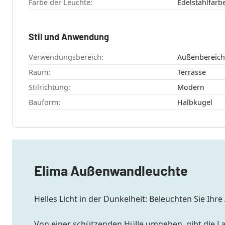
Farbe der Leuchte:
Edelstahlfarb
Stil und Anwendung
Verwendungsbereich:
Außenbereich
Raum:
Terrasse
Stilrichtung:
Modern
Bauform:
Halbkugel
Elima Außenwandleuchte
Helles Licht in der Dunkelheit: Beleuchten Sie 
Von einer schützenden Hülle umgeben, gibt die Lam