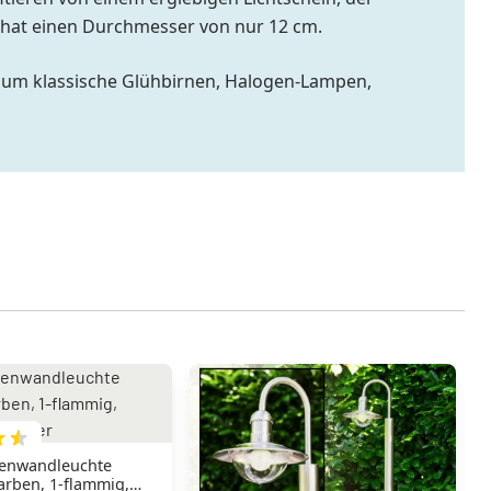
g hat einen Durchmesser von nur 12 cm.
ch um klassische Glühbirnen, Halogen-Lampen,
enwandleuchte
arben, 1-flammig,