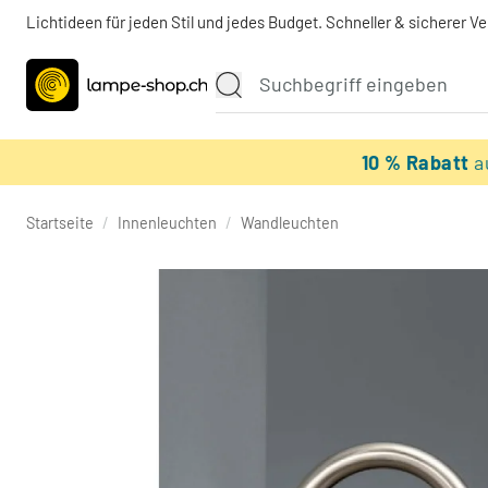
Lichtideen für jeden Stil und jedes Budget. Schneller & sicherer V
10 % Rabatt
a
Startseite
/
Innenleuchten
/
Wandleuchten