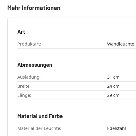
Mehr Informationen
Art
Produktart:
Wandleuchte
Abmessungen
Ausladung:
31 cm
Breite:
24 cm
Länge:
29 cm
Material und Farbe
Material der Leuchte:
Edelstahl