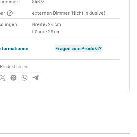
elnummer:
84673
bar
externen Dimmer (Nicht Inklusive)
sungen:
Breite: 24 cm
Länge: 29 cm
Informationen
Fragen zum Produkt?
Produkt teilen: