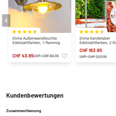
Elima Außenwandleuchte
Elima Kandelaber
Edelstahlfarben, 1-flammig
Edelstahlfarben, 2-
CHF 163.95
CHF 43.95
UVP:
CHF 60.95
UVP:
CHF 223.95
Kundenbewertungen
Zusammenfassung