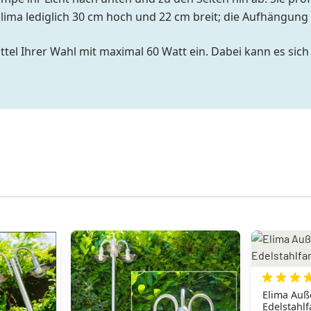
 Elima lediglich 30 cm hoch und 22 cm breit; die Aufhängun
ttel Ihrer Wahl mit maximal 60 Watt ein. Dabei kann es si
Elima Auß
Edelstahlf