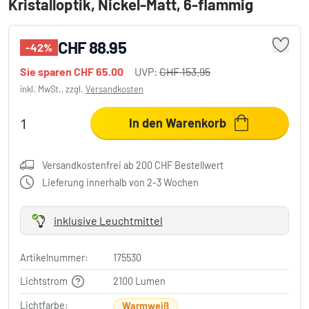
Kristalloptik, Nickel-Matt, 6-flammig
CHF 88.95
-42%
Sie sparen
CHF 65.00
UVP:
CHF 153.95
inkl. MwSt., zzgl.
Versandkosten
In den Warenkorb
Versandkostenfrei ab 200 CHF Bestellwert
Lieferung innerhalb von 2-3 Wochen
inklusive Leuchtmittel
Artikelnummer:
175530
Lichtstrom
2100 Lumen
Lichtfarbe:
Warmweiß