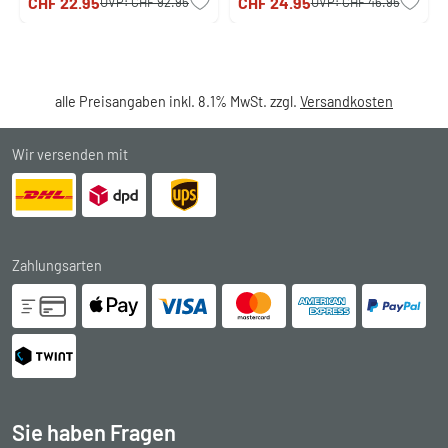
CHF 22.95
CHF 24.95
UVP:
CHF 92.95
UVP:
CHF 46.95
alle Preisangaben inkl. 8.1% MwSt. zzgl.
Versandkosten
Wir versenden mit
Zahlungsarten
Sie haben Fragen