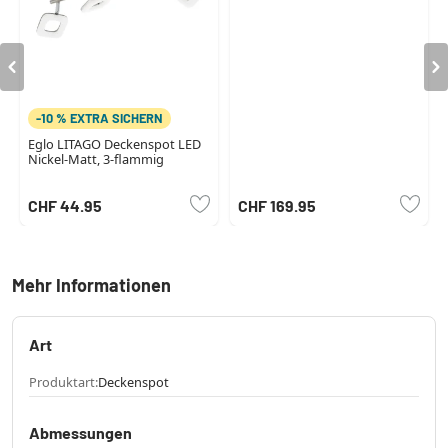
-10 % EXTRA SICHERN
Eglo LITAGO Deckenspot LED
Nickel-Matt, 3-flammig
CHF 44.95
CHF 169.95
Mehr Informationen
Art
Produktart:
Deckenspot
Abmessungen