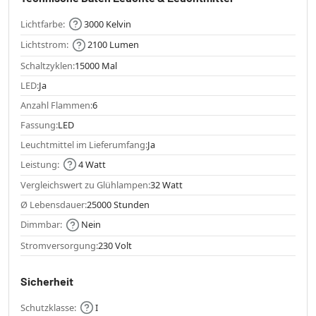
Lichtfarbe:
3000 Kelvin
Lichtstrom:
2100 Lumen
Schaltzyklen:
15000 Mal
LED:
Ja
Anzahl Flammen:
6
Fassung:
LED
Leuchtmittel im Lieferumfang:
Ja
Leistung:
4 Watt
Vergleichswert zu Glühlampen:
32 Watt
Ø Lebensdauer:
25000 Stunden
Dimmbar:
Nein
Stromversorgung:
230 Volt
Sicherheit
Schutzklasse:
I