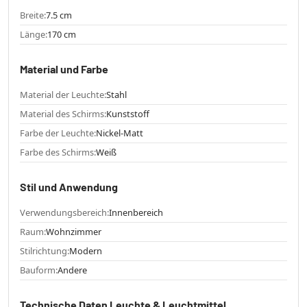
Breite:
7.5 cm
Länge:
170 cm
Material und Farbe
Material der Leuchte:
Stahl
Material des Schirms:
Kunststoff
Farbe der Leuchte:
Nickel-Matt
Farbe des Schirms:
Weiß
Stil und Anwendung
Verwendungsbereich:
Innenbereich
Raum:
Wohnzimmer
Stilrichtung:
Modern
Bauform:
Andere
Technische Daten Leuchte & Leuchtmittel