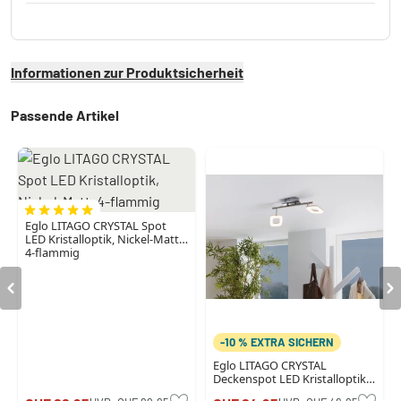
Informationen zur Produktsicherheit
Passende Artikel
Eglo LITAGO CRYSTAL Spot
LED Kristalloptik, Nickel-Matt,
4-flammig
-10 % EXTRA SICHERN
Eglo LITAGO CRYSTAL
Deckenspot LED Kristalloptik,
Nickel-Matt, 2-flammig