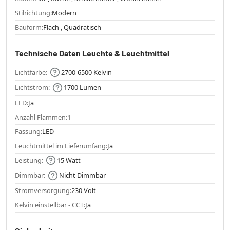
Stilrichtung:
Modern
Bauform:
Flach , Quadratisch
Technische Daten Leuchte & Leuchtmittel
Lichtfarbe:
2700-6500 Kelvin
Lichtstrom:
1700 Lumen
LED:
Ja
Anzahl Flammen:
1
Fassung:
LED
Leuchtmittel im Lieferumfang:
Ja
Leistung:
15 Watt
Dimmbar:
Nicht Dimmbar
Stromversorgung:
230 Volt
Kelvin einstellbar - CCT:
Ja