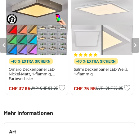
-10 % EXTRA SICHERN
-10 % EXTRA SICHERN
Omaro Deckenpanel LED
Salmi Deckenpanel LED Weiß,
Nickel-Matt, 1-flammig,
1-flammig
Farbwechsler
CHF 37.95
CHF 75.95
UVP:
CHF 83.95
UVP:
CHF 78.95
Mehr Informationen
Art