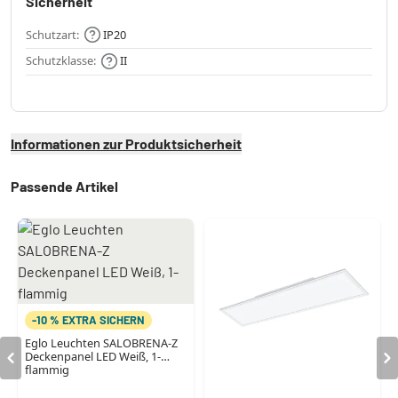
Sicherheit
Schutzart:
IP20
Schutzklasse:
II
Informationen zur Produktsicherheit
Passende Artikel
-10 % EXTRA SICHERN
Eglo Leuchten SALOBRENA-Z
Deckenpanel LED Weiß, 1-
flammig