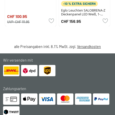
-10 % EXTRA SICHERN
Eglo Leuchten SALOBRENA-Z
Deckenpanel LED Weiß, 1-
CHF 100.95
flammig
CHF 156.95
UVP:
CHF 111.95
alle Preisangaben inkl. 8.1% MwSt. zzgl.
Versandkosten
Wir versenden mit
Zahlungsarten