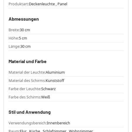
Produktart:
Deckenleuchte , Panel
Abmessungen
Breite:
30 cm
Höhe:
5 cm
Länge:
30 cm
Material und Farbe
Material der Leuchte:
Aluminium
Material des Schirms:
Kunststoff
Farbe der Leuchte:
Schwarz
Farbe des Schirms:
Weiß
Stil und Anwendung
Verwendungsbereich:
Innenbereich
Raum:
Flur , Küche , Schlafzimmer , Wohnzimmer