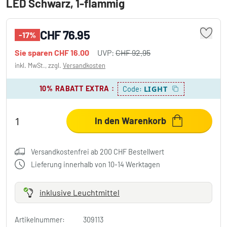
LED Schwarz, 1-flammig
CHF 76.95
-17%
Sie sparen
CHF 16.00
UVP:
CHF 92.95
inkl. MwSt., zzgl.
Versandkosten
10% RABATT EXTRA
:
LIGHT
Code:
In den Warenkorb
Versandkostenfrei ab 200 CHF Bestellwert
Lieferung innerhalb von 10-14 Werktagen
inklusive Leuchtmittel
Artikelnummer:
309113