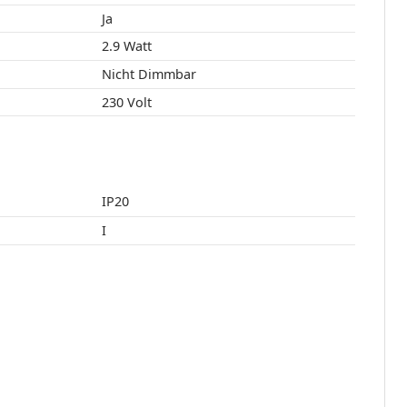
:
Ja
2.9 Watt
Nicht Dimmbar
230 Volt
IP20
I