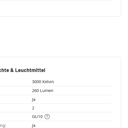
chte & Leuchtmittel
3000 Kelvin
260 Lumen
Ja
2
GU10
ang:
Ja