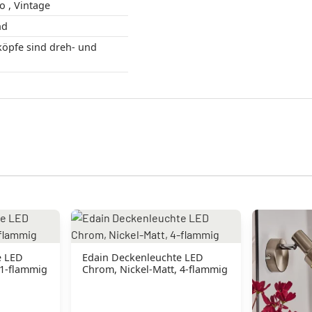
Modern , Retro , Vintage
 Rund
öpfe sind dreh- und
e LED
Edain Deckenleuchte LED
 1-flammig
Chrom, Nickel-Matt, 4-flammig