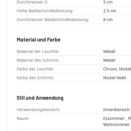
Durchmesser 2:
5 cm
Höhe Baldachin/Abdeckung:
2.5 cm
Durchmesser Baldachin/Abdeckung:
8 cm
Material und Farbe
Material der Leuchte:
Metall
Material des Schirms:
Metall
Farbe der Leuchte:
Chrom, Nickel
Farbe des Schirms:
Nickel-Matt
Stil und Anwendung
Verwendungsbereich:
Innenbereich
Raum:
Esszimmer , Flur , Schlafzimmer ,
Wohnzimmer