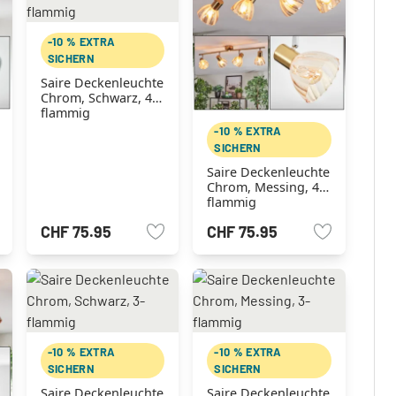
-10 % EXTRA
SICHERN
Saire Deckenleuchte
Chrom, Schwarz, 4-
flammig
-10 % EXTRA
SICHERN
Saire Deckenleuchte
Chrom, Messing, 4-
flammig
CHF 75.95
CHF 75.95
-10 % EXTRA
-10 % EXTRA
SICHERN
SICHERN
Saire Deckenleuchte
Saire Deckenleuchte