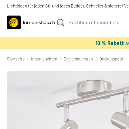
Lichtideen für jeden Stil und jedes Budget. Schneller & sicherer V
10 % Rabatt
a
Startseite
/
Innenleuchten
/
Deckenleuchten
/
Deckenspots