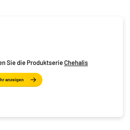
n Sie die Produktserie
Chehalis
hr anzeigen