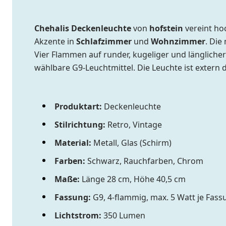
Chehalis Deckenleuchte
von
hofstein
vereint ho
Akzente in
Schlafzimmer
und
Wohnzimmer
. Di
Vier Flammen auf runder, kugeliger und längliche
wählbare G9-Leuchtmittel. Die Leuchte ist extern
Produktart:
Deckenleuchte
Stilrichtung:
Retro, Vintage
Material:
Metall, Glas (Schirm)
Farben:
Schwarz, Rauchfarben, Chrom
Maße:
Länge 28 cm, Höhe 40,5 cm
Fassung:
G9, 4-flammig, max. 5 Watt je Fass
Lichtstrom:
350 Lumen