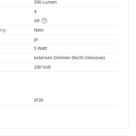
350 Lumen
4
G9
ang:
Nein
:
Ja
5 Watt
externen Dimmer (Nicht Inklusive)
230 Volt
IP20