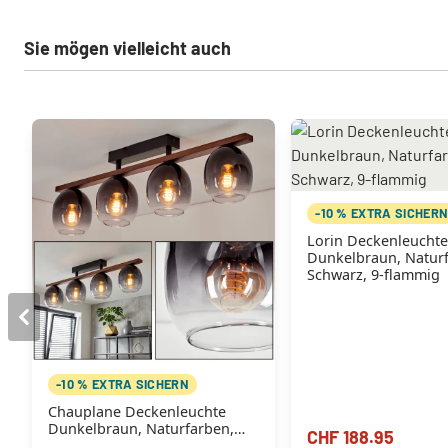
Sie mögen vielleicht auch
-10 % EXTRA SICHER
Lorin Deckenleucht
Dunkelbraun, Natur
Schwarz, 9-flammig
-10 % EXTRA SICHERN
Chauplane Deckenleuchte
Dunkelbraun, Naturfarben,
CHF 188.95
Schwarz, 4-flammig