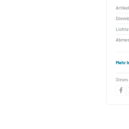
Artik
Dimm
Licht
Abmes
Mehr 
Dieses 