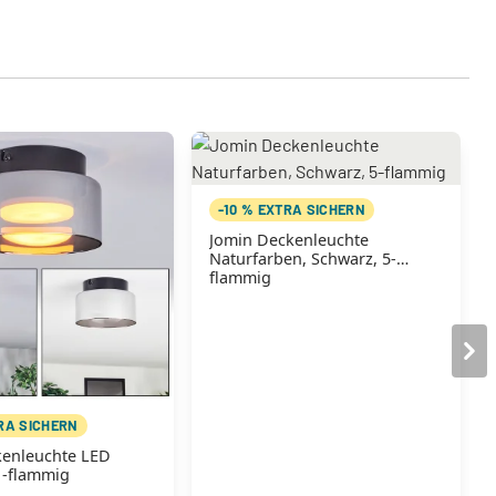
-10 % EXTRA SICHERN
Jomin Deckenleuchte
Naturfarben, Schwarz, 5-
flammig
TRA SICHERN
kenleuchte LED
1-flammig