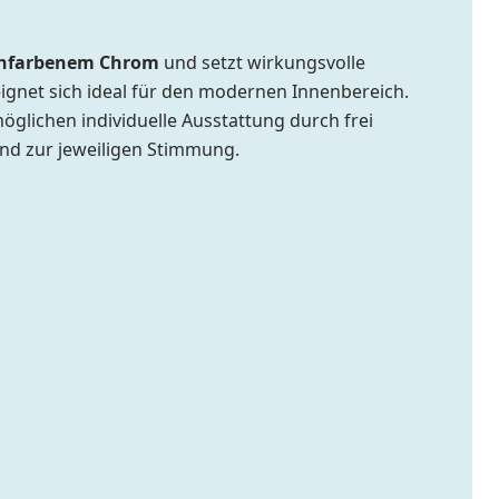
hfarbenem Chrom
und setzt wirkungsvolle
eignet sich ideal für den modernen Innenbereich.
glichen individuelle Ausstattung durch frei
end zur jeweiligen Stimmung.