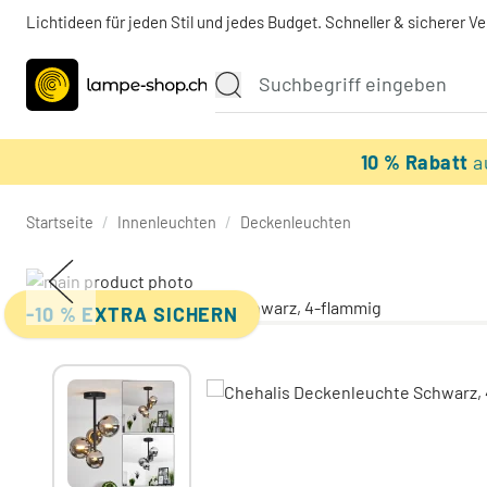
Lichtideen für jeden Stil und jedes Budget. Schneller & sicherer V
10 % Rabatt
a
Startseite
/
Innenleuchten
/
Deckenleuchten
-10 % EXTRA SICHERN