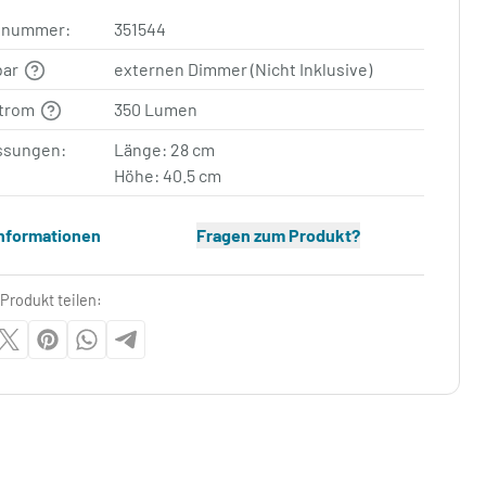
elnummer:
351544
bar
externen Dimmer (Nicht Inklusive)
strom
350 Lumen
sungen:
Länge: 28 cm
Höhe: 40.5 cm
Informationen
Fragen zum Produkt?
Produkt teilen: