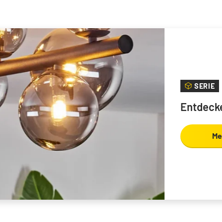
SERIE
Entdecke
Me