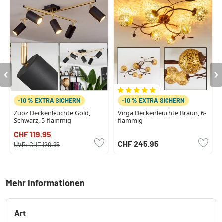
-10 % EXTRA SICHERN
-10 % EXTRA SICHERN
Zuoz Deckenleuchte Gold,
Virga Deckenleuchte Braun, 6-
Schwarz, 5-flammig
flammig
CHF 119.95
CHF 245.95
UVP:
CHF 120.95
Mehr Informationen
Art