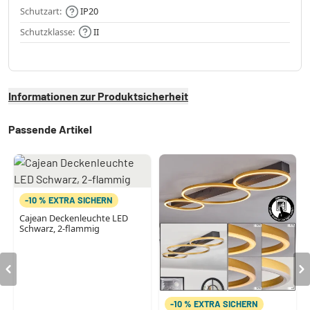
Schutzart:
IP20
Schutzklasse:
II
Informationen zur Produktsicherheit
Passende Artikel
-10 % EXTRA SICHERN
Cajean Deckenleuchte LED
Schwarz, 2-flammig
-10 % EXTRA SICHERN