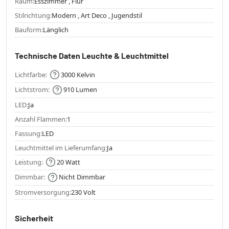
Raum:
Esszimmer , Flur
Stilrichtung:
Modern , Art Deco , Jugendstil
Bauform:
Länglich
Technische Daten Leuchte & Leuchtmittel
Lichtfarbe:
3000 Kelvin
Lichtstrom:
910 Lumen
LED:
Ja
Anzahl Flammen:
1
Fassung:
LED
Leuchtmittel im Lieferumfang:
Ja
Leistung:
20 Watt
Dimmbar:
Nicht Dimmbar
Stromversorgung:
230 Volt
Sicherheit