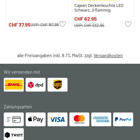
Cajean Deckenleuchte LED
Schwarz, 3-flammig
CHF 62.95
CHF 37.95
UVP:
CHF 167.95
UVP:
CHF 232.95
alle Preisangaben inkl. 8.1% MwSt. zzgl.
Versandkosten
Wir versenden mit
Zahlungsarten