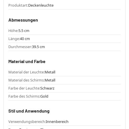
Produktart:
Deckenleuchte
Abmessungen
Höhe:
5.5 cm
Länge:
40 cm
Durchmesser:
39.5 cm
Material und Farbe
Material der Leuchte:
Metall
Material des Schirms:
Metall
Farbe der Leuchte:
Schwarz
Farbe des Schirms:
Gold
Stil und Anwendung
Verwendungsbereich:
Innenbereich