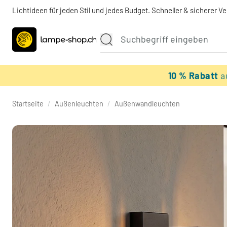
Lichtideen für jeden Stil und jedes Budget. Schneller & sicherer V
10 % Rabatt
a
Startseite
/
Außenleuchten
/
Außenwandleuchten