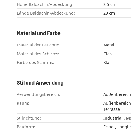
Höhe Baldachin/Abdeckung:
2.5 cm
Länge Baldachin/Abdeckung:
29 cm
Material und Farbe
Material der Leuchte:
Metall
Material des Schirms:
Glas
Farbe des Schirms:
Klar
Stil und Anwendung
Verwendungsbereich:
Außenbereich
Raum:
Außenbereich , Aussenfassade , Garten
Terrasse
Stilrichtung:
Indust
Bauform:
Eckig , Längl