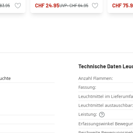
Bewegung
CHF 24.95
CHF 75.
83.95
UVP:
CHF 64.95
Technische Daten Leu
uchte
Anzahl Flammen:
Fassung:
Leuchtmittel im Lieferumf
Leuchtmittel austauschbar
Leistung:
Erfassungswinkel Bewegu
Reichweite Bewegungsmel