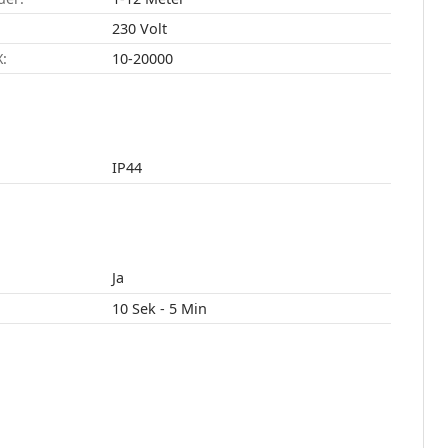
230 Volt
X:
10-20000
IP44
Ja
10 Sek - 5 Min