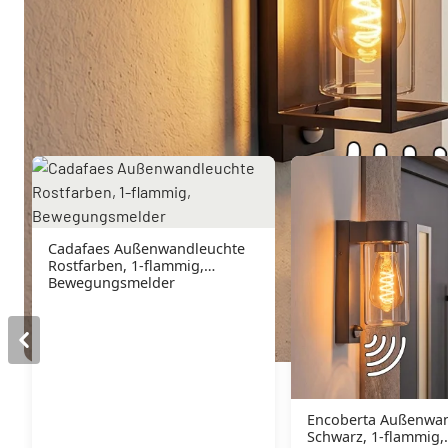
Sie mögen vielleicht auch
Cadafaes Außenwandleuchte
Rostfarben, 1-flammig,
Bewegungsmelder
Encoberta Außenwa
Schwarz, 1-flammig,