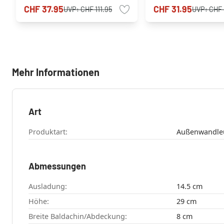
Bewegungsmelder
CHF 37.95
CHF 31.95
UVP:
CHF 111.95
UVP:
CHF 
Mehr Informationen
Art
Produktart:
Außenwandle
Abmessungen
Ausladung:
14.5 cm
Höhe:
29 cm
Breite Baldachin/Abdeckung:
8 cm