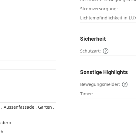
Stromversorgung:
Lichtempfindlichkeit in LU
Sicherheit
Schutzart:
Sonstige Highlights
Bewegungsmelder:
Timer:
 ,
rial , Modern
ich