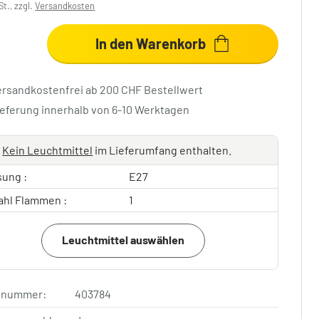
St., zzgl.
Versandkosten
In den Warenkorb
ersandkostenfrei ab 200 CHF Bestellwert
ieferung innerhalb von 6-10 Werktagen
Kein Leuchtmittel
im Lieferumfang enthalten.
sung :
E27
ahl Flammen :
1
Leuchtmittel auswählen
elnummer:
403784