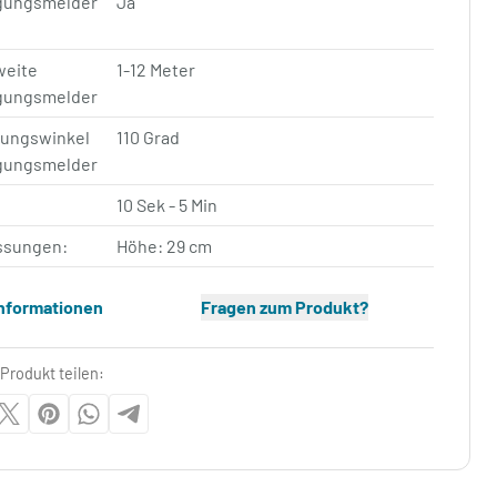
ungsmelder
Ja
weite
1-12 Meter
ungsmelder
sungswinkel
110 Grad
ungsmelder
10 Sek - 5 Min
sungen:
Höhe: 29 cm
Informationen
Fragen zum Produkt?
Produkt teilen: