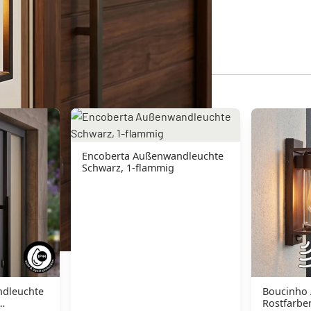
Encoberta Außenwandleuchte
Schwarz, 1-flammig
ndleuchte
Boucinho
Rostfarbe