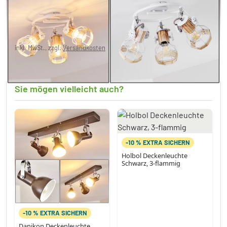
CHF 31.95
inkl. MwSt., zzgl.
Versandkosten
Derzeit nicht auf Lager
Sie mögen vielleicht auch?
-10 % EXTRA SICHERN
Holbol Deckenleuchte
Schwarz, 3-flammig
-10 % EXTRA SICHERN
Danikon Deckenleuchte