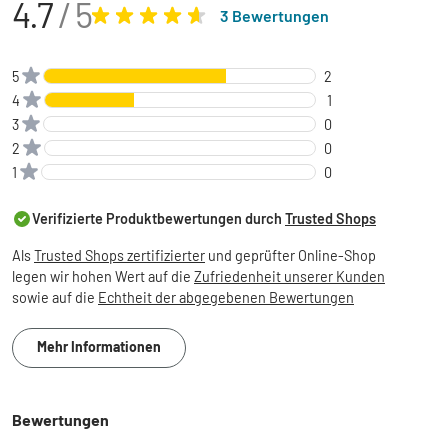
4.7
/ 5
3 Bewertungen
5
2
4
1
3
0
2
0
1
0
Verifizierte Produktbewertungen durch
Trusted Shops
Als
Trusted Shops zertifizierter
und geprüfter Online-Shop
legen wir hohen Wert auf die
Zufriedenheit unserer Kunden
sowie auf die
Echtheit der abgegebenen Bewertungen
Mehr Informationen
Bewertungen