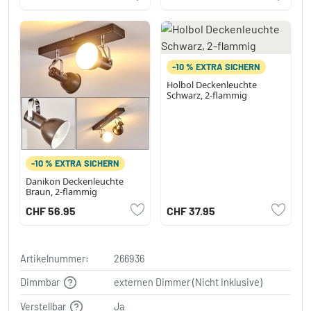
-10 % EXTRA SICHERN
Holbol Deckenleuchte
Schwarz, 2-flammig
-10 % EXTRA SICHERN
Danikon Deckenleuchte
Braun, 2-flammig
CHF 56.95
CHF 37.95
Artikelnummer:
266936
Dimmbar
externen Dimmer (Nicht Inklusive)
Verstellbar
Ja