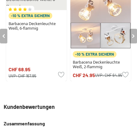
-10 % EXTRA SICHERN
Barbacena Deckenleuchte
Weiß, 6-flammig
-10 % EXTRA SICHERN
Barbacena Deckenleuchte
Weiß, 2-flammig
CHF 68.95
CHF 24.95
UVP:
CHF 64.95
UVP:
CHF 167.95
Kundenbewertungen
Zusammenfassung