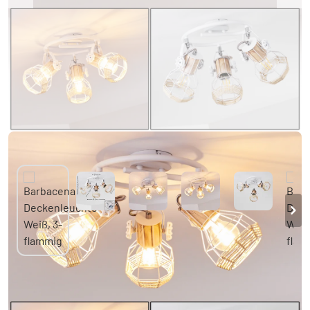
Barbacena Deckenleuchte Weiß, 3-flammig
3 Bewertungen