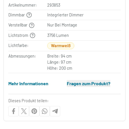
Artikelnummer:
293853
Dimmbar
Integrierter Dimmer
Verstellbar
Nur Bei Montage
Lichtstrom
3756 Lumen
Lichtfarbe:
Warmweiß
Abmessungen:
Breite: 94 cm
Länge: 97 cm
Höhe: 200 cm
Mehr Informationen
Fragen zum Produkt?
Dieses Produkt teilen: