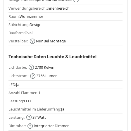
Verwendungsbereich:
Innenbereich
Raum:
Wohnzimmer
Stilrichtung:
Design
Bauform:
Oval
Verstellbar:
Nur Bei Montage
Technische Daten Leuchte & Leuchtmittel
Lichtfarbe:
2700 Kelvin
Lichtstrom:
3756 Lumen
LED:
Ja
Anzahl Flammen:
1
Fassung:
LED
Leuchtmittel im Lieferumfang:
Ja
Leistung:
37 Watt
Dimmbar:
Integrierter Dimmer