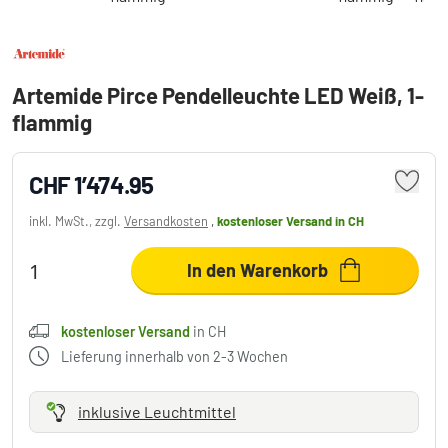
Artemide Pirce Pendelleuchte LED Weiß, 1-
flammig
CHF 1’474.95
inkl. MwSt., zzgl.
Versandkosten
,
kostenloser Versand
in CH
In den Warenkorb
kostenloser Versand
in CH
Lieferung innerhalb von 2-3 Wochen
inklusive Leuchtmittel