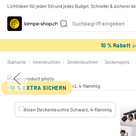
Lichtideen für jeden Stil und jedes Budget. Schneller & sicherer V
10 % Rabatt
a
Startseite
/
Innenleuchten
/
Deckenleuchten
/
Deckenspots
-10 % EXTRA SICHERN