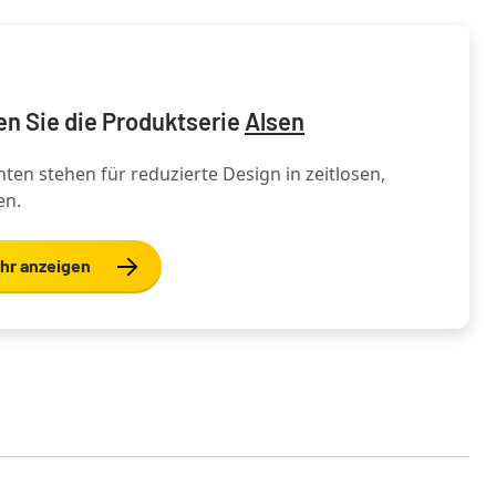
n Sie die Produktserie
Alsen
ten stehen für reduzierte Design in zeitlosen,
en.
hr anzeigen