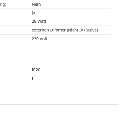
ang:
Nein
:
Ja
28 Watt
externen Dimmer (Nicht Inklusive)
230 Volt
IP20
I