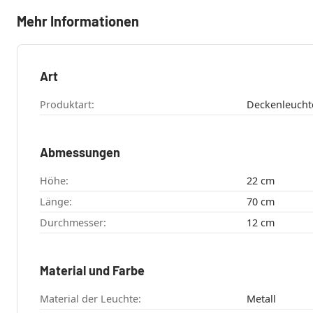
Mehr Informationen
Art
Produktart:
Abmessungen
Höhe:
22 cm
Länge:
70 cm
Durchmesser:
12 cm
Material und Farbe
Material der Leuchte:
Metall