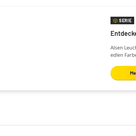
SERIE
Entdecke
Alsen Leuch
edlen Farb
Me