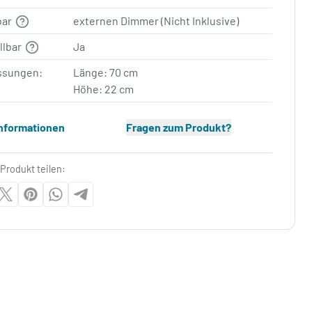
bar
externen Dimmer (Nicht Inklusive)
llbar
Ja
sungen:
Länge: 70 cm
Höhe: 22 cm
Informationen
Fragen zum Produkt?
Produkt teilen: