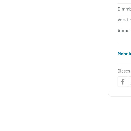
Dimm
Verste
Abmes
Mehr 
Dieses 