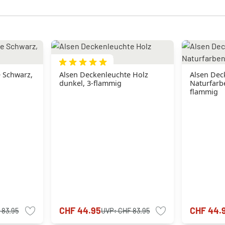
 Schwarz,
Alsen Deckenleuchte Holz
Alsen Dec
dunkel, 3-flammig
Naturfarbe
flammig
CHF 44.95
CHF 44.
 83.95
UVP:
CHF 83.95